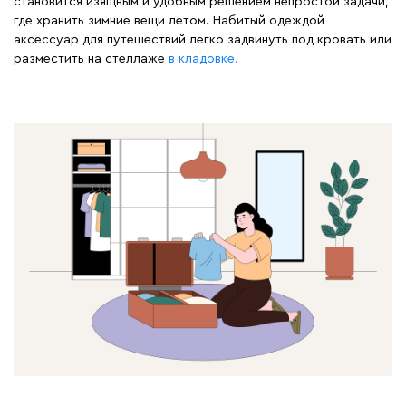
становится изящным и удобным решением непростой задачи,
где хранить зимние вещи летом. Набитый одеждой
аксессуар для путешествий легко задвинуть под кровать или
разместить на стеллаже
в кладовке.