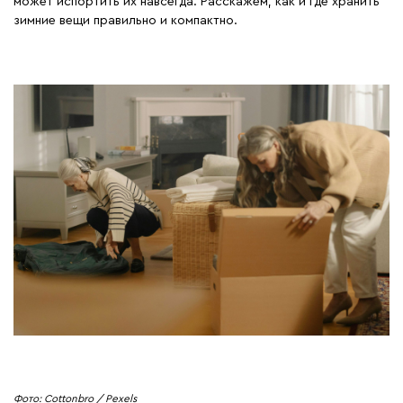
может испортить их навсегда. Расскажем, как и где хранить
зимние вещи правильно и компактно.
Фото: Cottonbro / Pexels