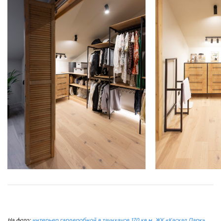
На фото:
интерьер гардеробной в таунхаусе 170 кв.м, ЖК «Каскад Парк»
.