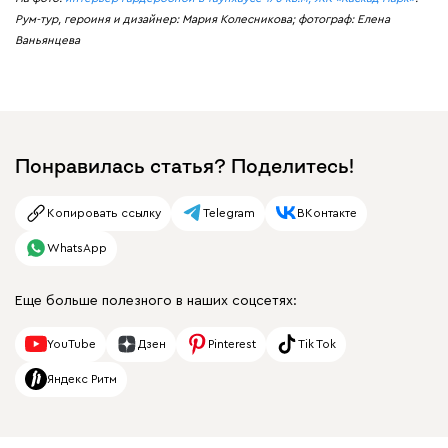
Рум-тур, героиня и дизайнер: Мария Колесникова; фотограф: Елена
Ваньянцева
Понравилась статья? Поделитесь!
Копировать ссылку
Telegram
ВКонтакте
WhatsApp
Еще больше полезного в наших соцсетях:
YouTube
Дзен
Pinterest
Tik Tok
Яндекс Ритм