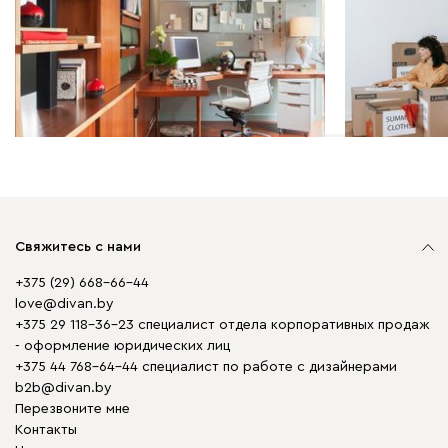
10 интересных решений для
Куда деть в
кабинета
когда гото
Свяжитесь с нами
+375 (29) 668-66-44
love@divan.by
+375 29 118-36-23 специалист отдела корпоративных продаж
- оформление юридических лиц
+375 44 768-64-44 специалист по работе с дизайнерами
b2b@divan.by
Перезвоните мне
Контакты