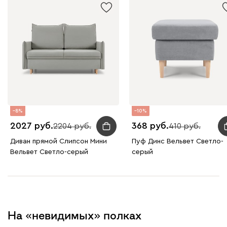
8
10
2027
368
2204
410
Диван прямой Слипсон Мини
Пуф Динс Вельвет Светло-
Вельвет Светло-серый
серый
На «невидимых» полках