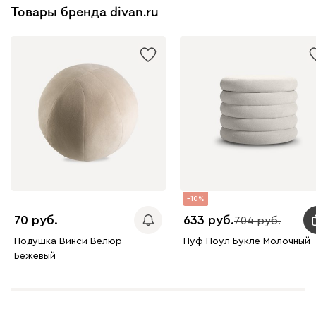
Товары бренда divan.ru
10
70
633
704
Подушка Винси Велюр
Пуф Поул Букле Молочный
Бежевый