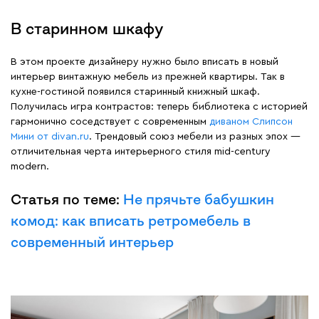
В старинном шкафу
В этом проекте дизайнеру нужно было вписать в новый
интерьер винтажную мебель из прежней квартиры. Так в
кухне-гостиной появился старинный книжный шкаф.
Получилась игра контрастов: теперь библиотека с историей
гармонично соседствует с современным
диваном Слипсон
Мини от divan.ru
. Трендовый союз мебели из разных эпох —
отличительная черта интерьерного стиля mid-century
modern.
Статья по теме:
Не прячьте бабушкин
комод: как вписать ретромебель в
современный интерьер