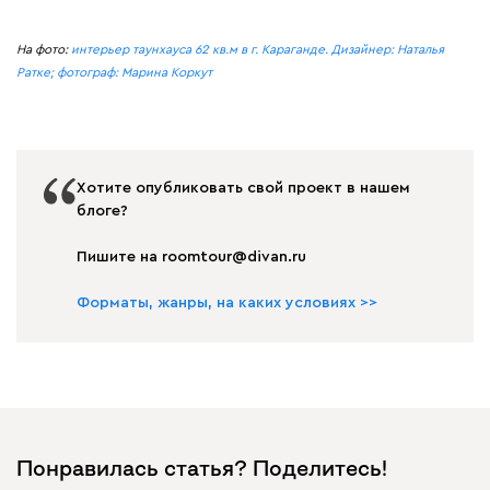
На фото:
интерьер таунхауса 62 кв.м в г. Караганде. Дизайнер: Наталья
Ратке; фотограф: Марина Коркут
Хотите опубликовать свой проект в нашем
блоге?
Пишите на roomtour@divan.ru
Форматы, жанры, на каких условиях >>
Понравилась статья? Поделитесь!