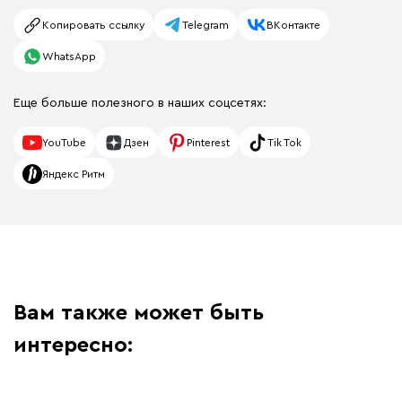
Копировать ссылку
Telegram
ВКонтакте
WhatsApp
Еще больше полезного в наших соцсетях:
YouTube
Дзен
Pinterest
Tik Tok
Яндекс Ритм
Вам также может быть
интересно: