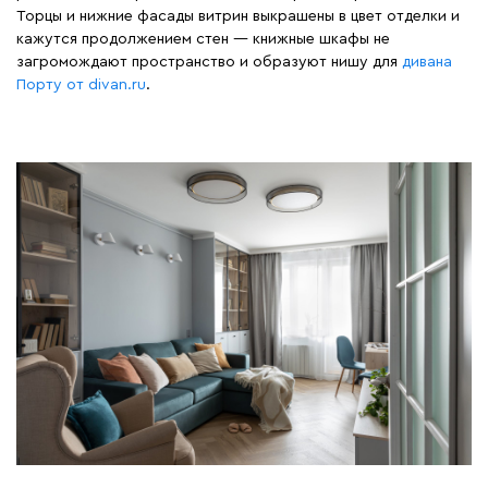
Торцы и нижние фасады витрин выкрашены в цвет отделки и
кажутся продолжением стен — книжные шкафы не
загромождают пространство и образуют нишу для
дивана
Порту от divan.ru
.