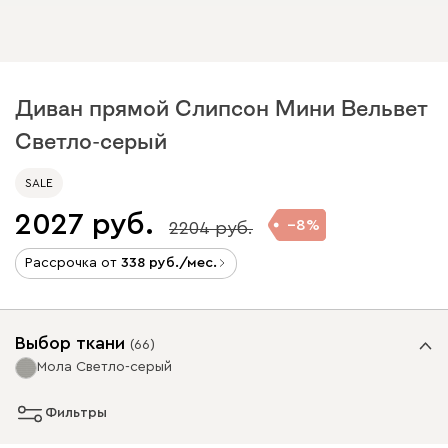
Диван прямой Слипсон Мини Вельвет
Светло-серый
SALE
2027
8
2204
Рассрочка от
338
/мес.
Выбор ткани
(
66
)
Мола Светло-серый
Фильтры