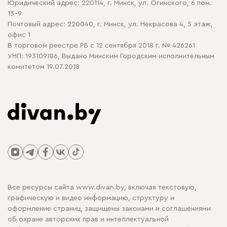
Юридический адрес: 220114, г. Минск, ул. Огинского, 6 пом.
Политика в отношении обработки cookie
13-9
Почтовый адрес: 220040, г. Минск, ул. Некрасова 4, 5 этаж,
офис 1
В торговом реестре РБ с 12 сентября 2018 г. № 426261
УНП: 193109186, Выдано Минским Городским исполнительным
комитетом 19.07.2018
Все ресурсы сайта www.divan.by, включая текстовую,
графическую и видео информацию, структуру и
оформление страниц, защищены законами и соглашениями
об охране авторских прав и интеллектуальной