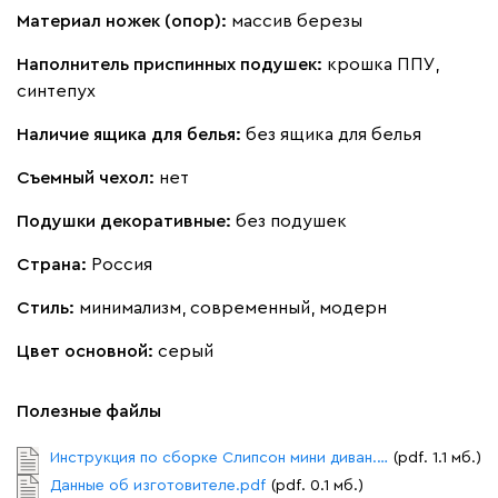
Материал ножек (опор):
массив березы
Наполнитель приспинных подушек:
крошка ППУ,
синтепух
Наличие ящика для белья:
без ящика для белья
Съемный чехол:
нет
Подушки декоративные:
без подушек
Страна:
Россия
Стиль:
минимализм, современный, модерн
Цвет основной:
серый
Полезные файлы
Инструкция по сборке Слипсон мини диван.pdf
(pdf. 1.1 мб.)
Данные об изготовителе.pdf
(pdf. 0.1 мб.)