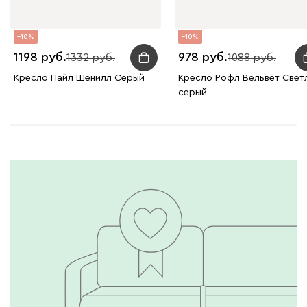
10
10
1198
978
1332
1088
Кресло Пайл Шенилл Серый
Кресло Рофл Вельвет Свет
серый