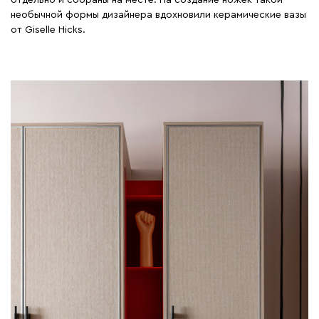
отдельно и собраны на месте. На создание ножек такой
необычной формы дизайнера вдохновили керамические вазы
от Giselle Hicks.