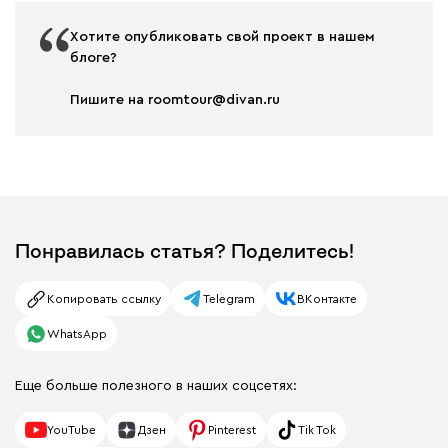
Хотите опубликовать свой проект в нашем
блоге?
Пишите на roomtour@divan.ru
Понравилась статья? Поделитесь!
Копировать ссылку
Telegram
ВКонтакте
WhatsApp
Еще больше полезного в наших соцсетях:
YouTube
Дзен
Pinterest
Tik Tok