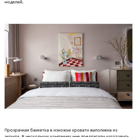
моделей.
Прозрачная банкетка в изножье кровати выполнена из
акрила. В нескольких компаниях мне предлагали изготовить