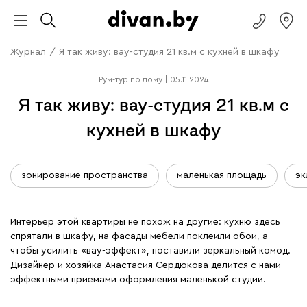
Журнал
/
Я так живу: вау-студия 21 кв.м с кухней в шкафу
Рум-тур по дому
|
05.11.2024
Я так живу: вау-студия 21 кв.м с
кухней в шкафу
зонирование пространства
маленькая площадь
эк
Интерьер этой квартиры не похож на другие: кухню здесь
спрятали в шкафу, на фасады мебели поклеили обои, а
чтобы усилить «вау-эффект», поставили зеркальный комод.
Дизайнер и хозяйка Анастасия Сердюкова делится с нами
эффектными приемами оформления маленькой студии.