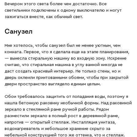
Вечером этого света более чем достаточно. Все
светильники подключены к одному выключателю и могут
зажигаться вместе, как обычный свет.
Санузел
Мне хотелось, чтобы санузел был не менее уютным, чем
комната. Первое, что я сделала еще на этапе планирования,
— вынесла стиральную машину во входную зону. Искренне
считаю, что стиральная машина в углу ванной никогда не
даст создать красивый интерьер. Не только стены, но и
дверь оклеили принтованными обоями, чтобы при закрытой
двери пространство выглядело единым целым.
Обои требовалось защитить от попадания воды, поэтому я
нашла бетонную раковину необычной формы. Над раковиной
зеркало в стеклянной раме ручной работы. Рядом
разместили зеркало в полный рост в деревянной раме,
напротив — открытый стеллаж. Инсталляция унитаза,
водонагреватель и небольшое хранение скрыто за
мебельной конструкцией того же оттенка, что и стеллаж.