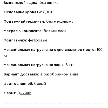
Выдвижной ящик:
без ящика
Основание кровати:
ЛДСП
Подъемный механизм:
без механизма
Матрас в комплекте:
без матраса
Подпятники:
фетровые
Максимальная нагрузка на одно спальное место:
100
кг
Максимальная нагрузка на ящик:
8 кг
Вариант доставки:
в разобранном виде
Цвет основной:
белый
Серия
:
Дикинс