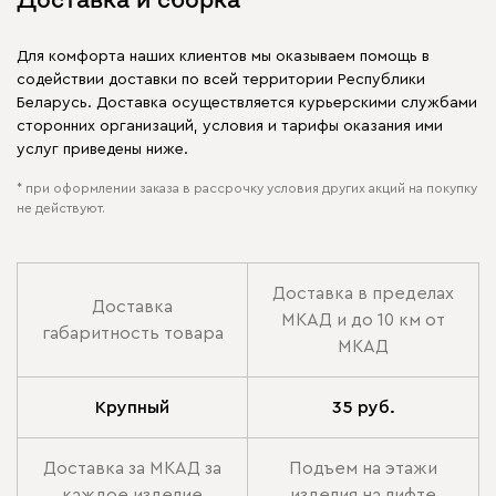
Для комфорта наших клиентов мы оказываем помощь в
содействии доставки по всей территории Республики
Беларусь. Доставка осуществляется курьерскими службами
сторонних организаций, условия и тарифы оказания ими
услуг приведены ниже.
* при оформлении заказа в рассрочку условия других акций на покупку
не действуют.
Доставка в пределах
Доставка
МКАД и до 10 км от
габаритность товара
МКАД
Крупный
35 руб.
Доставка за МКАД за
Подъем на этажи
каждое изделие
изделия на лифте