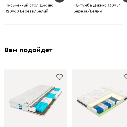
Письменный стол Дикинс
ТВ-тумба Дикинс 130x54
120x60 Береза/Белый
Береза/Белый
Вам подойдет