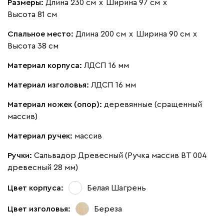
Размеры:
Длина 230 см
х
Ширина 97 см
х
Высота 81 см
Спальное место:
Длина 200 см
х
Ширина 90 см
х
Высота 38 см
Материал корпуса:
ЛДСП 16 мм
Материал изголовья:
ЛДСП 16 мм
Материал ножек (опор):
деревянные (сращенный
массив)
Материал ручек:
массив
Ручки:
Сальвадор Древесный (Ручка массив ВТ 004
древесный 28 мм)
Цвет корпуса:
Белая Шагрень
Цвет изголовья:
Береза