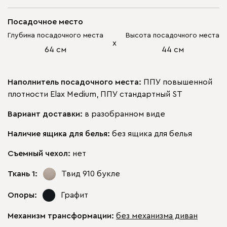
Посадочное место
Глубина посадочного места
Высота посадочного места
х
64 см
44 см
Наполнитель посадочного места:
ППУ повышенной
плотности Elax Medium, ППУ стандартный ST
Вариант доставки:
в разобранном виде
Наличие ящика для белья:
без ящика для белья
Съемный чехол:
нет
Ткань 1:
Твид 910
букле
Опоры:
Графит
Механизм трансформации:
без механизма диван