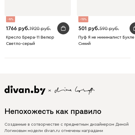
8
15
1766
501
1920
590
Кресло Брера-11 Велюр
Пуф Я не минималист Букле
Светло-серый
Синий
Непохожесть как правило
Созданные в сотворчестве с предметным дизайнером Димой
Логиновым модели divan.ru отмечены наградами