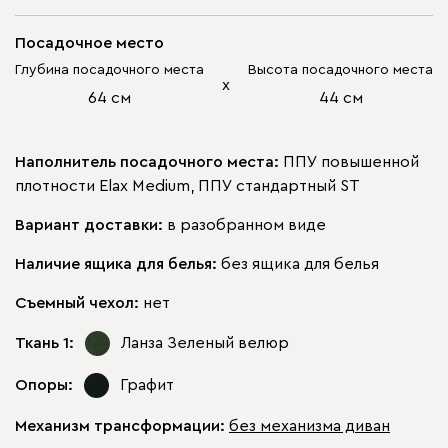
Посадочное место
Глубина посадочного места
Высота посадочного места
х
64 см
44 см
Наполнитель посадочного места:
ППУ повышенной
плотности Elax Medium, ППУ стандартный ST
Вариант доставки:
в разобранном виде
Наличие ящика для белья:
без ящика для белья
Съемный чехол:
нет
Ткань 1:
Ланза Зеленый
велюр
Опоры:
Графит
Механизм трансформации:
без механизма диван