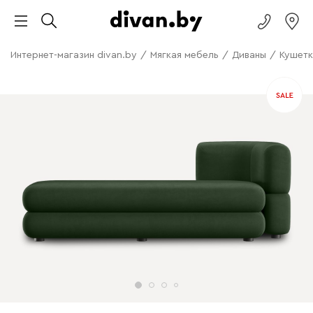
Интернет-магазин divan.by
/
Мягкая мебель
/
Диваны
/
Кушетк