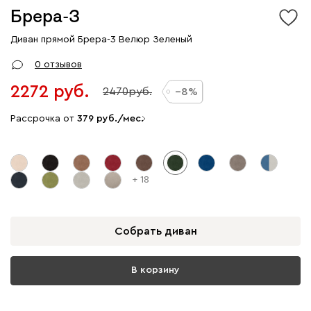
Брера-3
Диван прямой Брера-3 Велюр Зеленый
0 отзывов
2272
2470
8
Рассрочка от
379
/мес.
+ 18
Собрать диван
В корзину