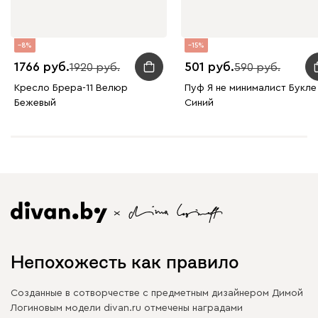
8
15
1766
501
1920
590
Кресло Брера-11 Велюр
Пуф Я не минималист Букле
Бежевый
Синий
Непохожесть как правило
Созданные в сотворчестве с предметным дизайнером Димой
Логиновым модели divan.ru отмечены наградами