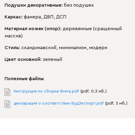
Подушки декоративные:
без подушек
Каркас:
фанера, ДВП, ДСП
Материал ножек (опор):
деревянные (сращенный
массив)
Стиль:
скандинавский, минимализм, модерн
Цвет основной:
зеленый
Полезные файлы
Инструкция по сборке Brera.pdf
(pdf. 0.3 мб.)
декларация о соответствии ВудЭкспорт.pdf
(pdf. 5 мб.)