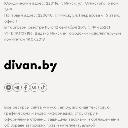
Юридический адрес: 220114, г. Минск, ул. Огинского, 6 пом.
Политика в отношении обработки cookie
13-9
Почтовый адрес: 220040, г. Минск, ул. Некрасова 4, 5 этаж,
офис 1
В торговом реестре РБ с 12 сентября 2018 г. № 426261
УНП: 193109186, Выдано Минским Городским исполнительным
комитетом 19.07.2018
Все ресурсы сайта www.divan.by, включая текстовую,
графическую и видео информацию, структуру и
оформление страниц, защищены законами и соглашениями
об охране авторских прав и интеллектуальной