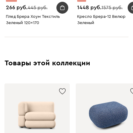
266
1448
445
1575
Плед Брера Хоум Текстиль
Кресло Брера-12 Велюр
Зеленый 120x170
Зеленый
Товары этой коллекции