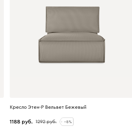
Кресло Этен-Р Вельвет Бежевый
1188
1292
8