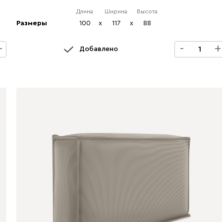
Длина
Ширина
Высота
Размеры
100
x
117
x
88
+
-
+
Добавлено