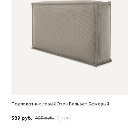
Подлокотник левый Этен Вельвет Бежевый
389
423
8