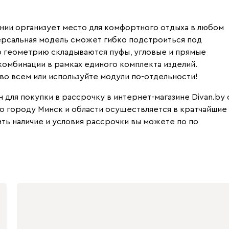
нии организует место для комфортного отдыха в любом
версальная модель сможет гибко подстроиться под
ю геометрию складываются пуфы, угловые и прямые
комбинации в рамках единого комплекта изделий.
во всем или используйте модули по-отдельности!
для покупки в рассрочку в интернет-магазине Divan.by 
по городу Минск и области осуществляется в кратчайшие
ить наличие и условия рассрочки вы можете по по