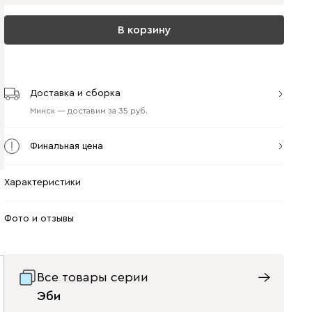
В корзину
Доставка и сборка
Минск
—
доставим
за
35
Финальная цена
Характеристики
Фото и отзывы
Все товары серии
Эби