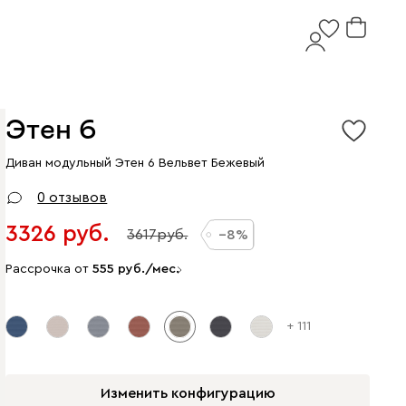
Этен 6
Диван модульный Этен 6 Вельвет Бежевый
0 отзывов
3326
3617
8
Рассрочка от
555
/мес.
+ 111
Изменить конфигурацию