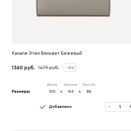
Канапе Этен Вельвет Бежевый
1360
1479
8
Длина
Ширина
Высота
Размеры
100
x
165
x
88
-
Добавлено