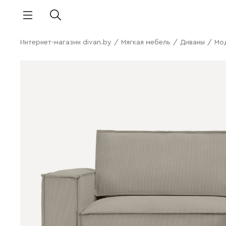
Интернет-магазин divan.by
/
Мягкая мебель
/
Диваны
/
Мо