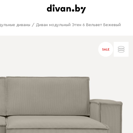
дульные диваны
/
Диван модульный Этен 6 Вельвет Бежевый