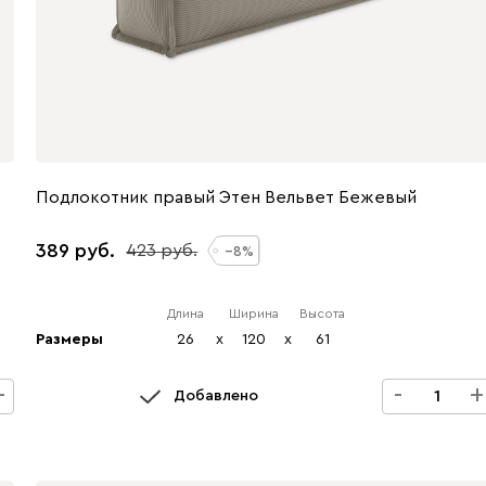
Подлокотник правый Этен Вельвет Бежевый
389
423
8
Длина
Ширина
Высота
Размеры
26
x
120
x
61
+
-
+
Добавлено