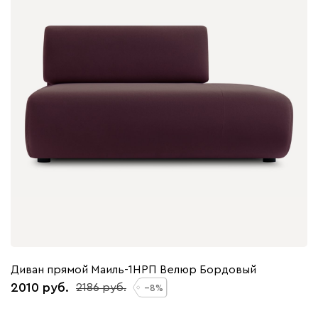
Диван прямой Маиль-1НРП Велюр Бордовый
2010
2186
8