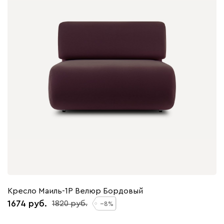
Кресло Маиль-1Р Велюр Бордовый
1674
1820
8