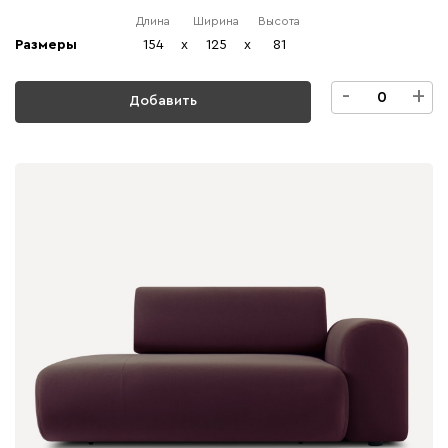
Длина
Ширина
Высота
Размеры
154
x
125
x
81
-
+
Добавить