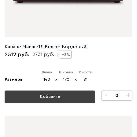
Канапе Маиль-1Л Велюр Бордовый
2512
2731
8
Длина
Ширина
Высота
Размеры
140
x
170
x
81
-
+
Добавить