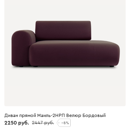
Диван прямой Маиль-2НРП Велюр Бордовый
2250
2447
8