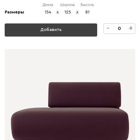
Длина
Ширина
Высота
Размеры
154
x
125
x
81
-
+
Добавить