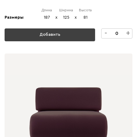
Длина
Ширина
Высота
Размеры
187
x
125
x
81
-
+
Добавить