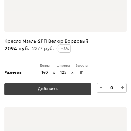
Кресло Маиль-2РП Велюр Бордовый
2094
2277
8
Длина
Ширина
Высота
Размеры
140
x
125
x
81
-
+
Добавить