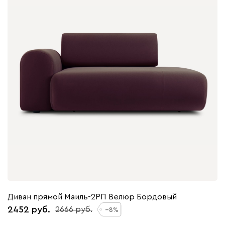
Диван прямой Маиль-2РП Велюр Бордовый
2452
2666
8