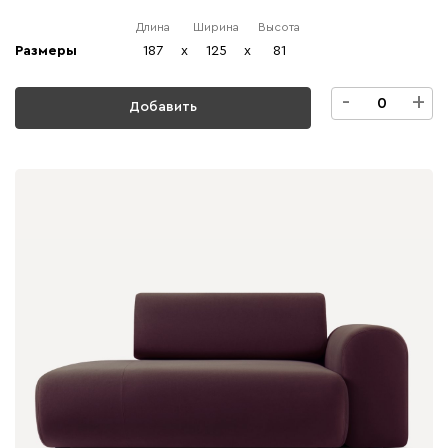
Длина
Ширина
Высота
Размеры
187
x
125
x
81
-
+
Добавить