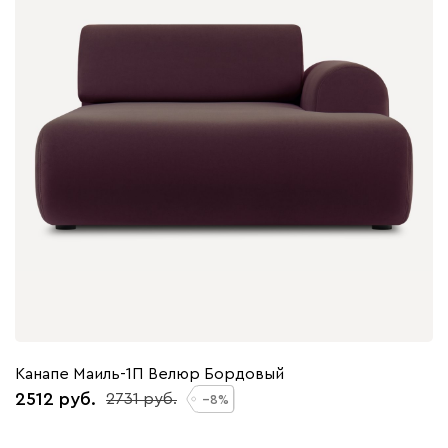
Канапе Маиль-1П Велюр Бордовый
2512
2731
8