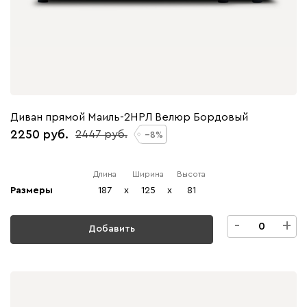
Диван прямой Маиль-2НРЛ Велюр Бордовый
2250
2447
8
Длина
Ширина
Высота
Размеры
187
x
125
x
81
-
+
Добавить