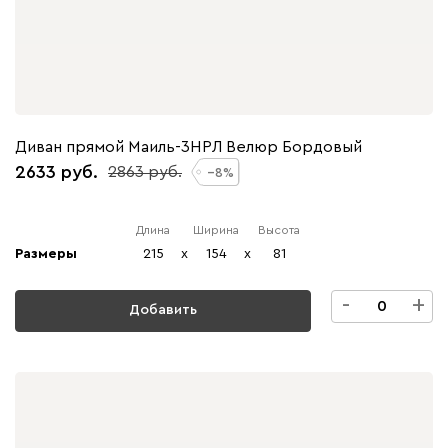
Диван прямой Маиль-3НРЛ Велюр Бордовый
2633
2863
8
Длина
Ширина
Высота
Размеры
215
x
154
x
81
-
+
Добавить