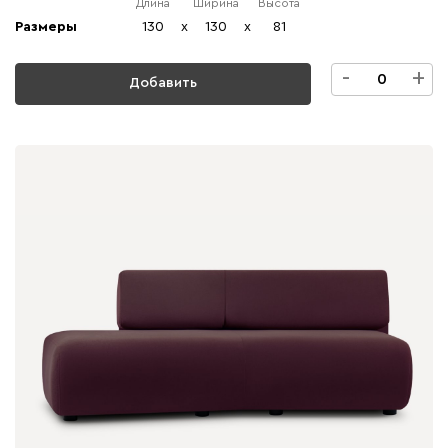
Длина
Ширина
Высота
Размеры
130
x
130
x
81
-
+
Добавить