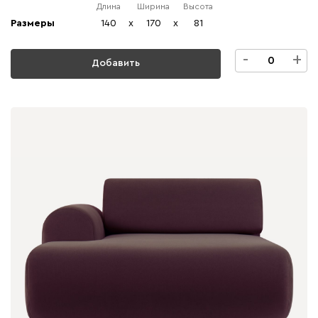
Длина
Ширина
Высота
Размеры
140
x
170
x
81
-
+
Добавить