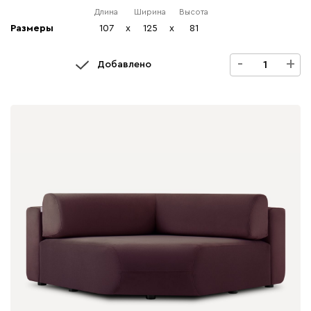
Длина
Ширина
Высота
Размеры
107
x
125
x
81
-
+
Добавлено