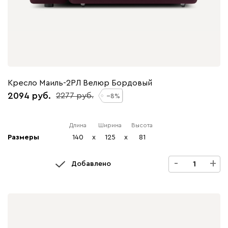
Кресло Маиль-2РЛ Велюр Бордовый
2094
2277
8
Длина
Ширина
Высота
Размеры
140
x
125
x
81
-
+
Добавлено