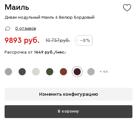
Маиль
Диван модульный Маиль 6 Велюр Бордовый
0 отзывов
9893
10 757
8
Рассрочка от
1649
/мес.
+ 44
Изменить конфигурацию
В корзину