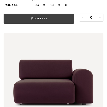
Размеры
154
x
125
x
81
-
+
Добавить