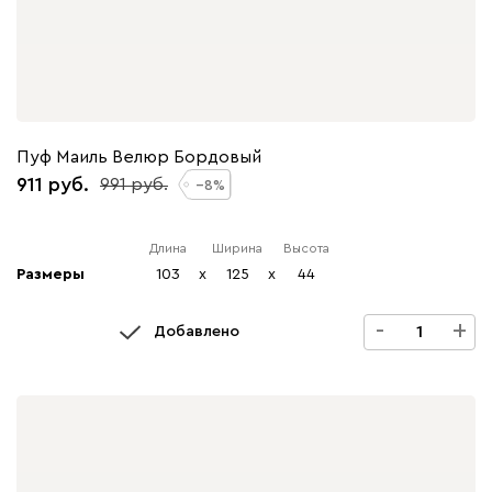
Пуф Маиль Велюр Бордовый
911
991
8
Длина
Ширина
Высота
Размеры
103
x
125
x
44
-
+
Добавлено