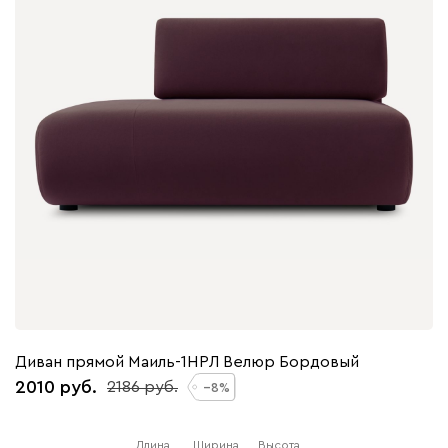
Диван прямой Маиль-1НРЛ Велюр Бордовый
2010
2186
8
Длина
Ширина
Высота