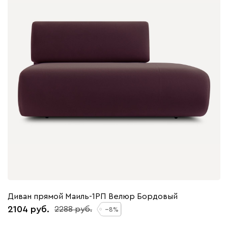
Диван прямой Маиль-1РП Велюр Бордовый
2104
2288
8