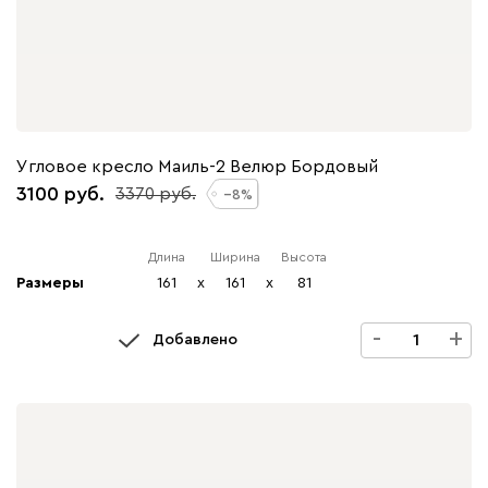
Угловое кресло Маиль-2 Велюр Бордовый
3100
3370
8
Длина
Ширина
Высота
Размеры
161
x
161
x
81
-
+
Добавлено