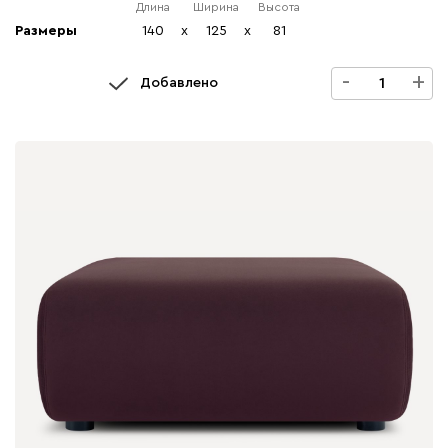
Длина
Ширина
Высота
Размеры
140
x
125
x
81
-
+
Добавлено