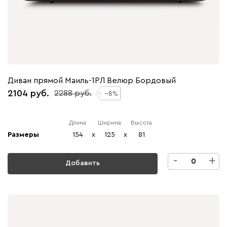
Диван прямой Маиль-1РЛ Велюр Бордовый
2104
2288
8
Длина
Ширина
Высота
Размеры
154
x
125
x
81
-
+
Добавить