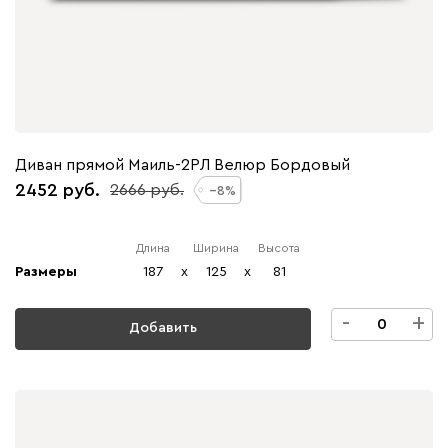
Диван прямой Маиль-2РЛ Велюр Бордовый
2452
2666
8
Длина
Ширина
Высота
Размеры
187
x
125
x
81
-
+
Добавить