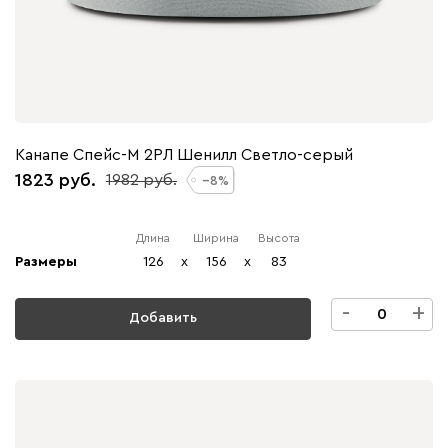
Канапе Спейс-М 2РЛ Шенилл Светло-серый
1823
1982
8
Длина
Ширина
Высота
Размеры
126
x
156
x
83
-
+
Добавить