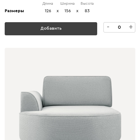
Длина
Ширина
Высота
Размеры
126
x
156
x
83
-
+
Добавить