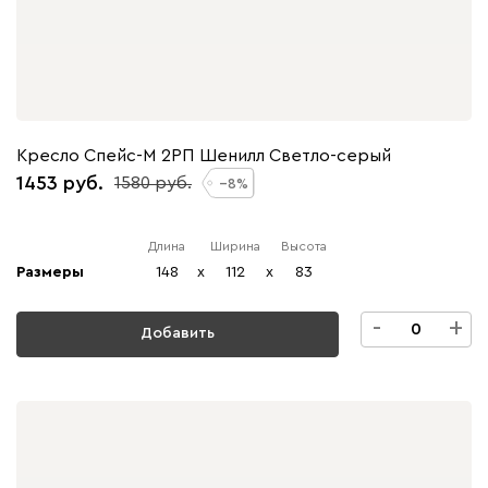
Кресло Спейс-М 2РП Шенилл Светло-серый
1453
1580
8
Длина
Ширина
Высота
Размеры
148
x
112
x
83
-
+
Добавить