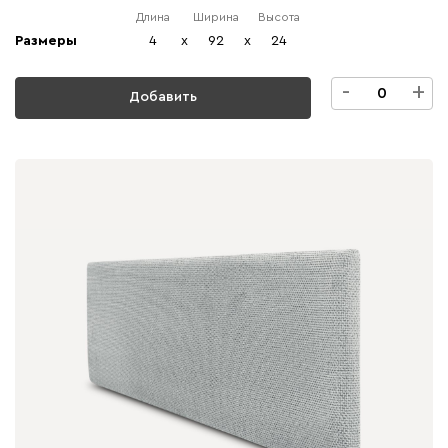
Длина
Ширина
Высота
Размеры
4
x
92
x
24
-
+
Добавить