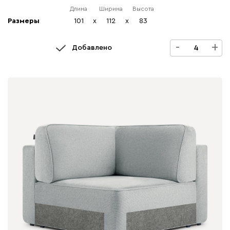
Длина
Ширина
Высота
Размеры
101
x
112
x
83
-
+
Добавлено