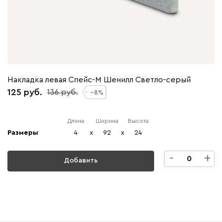
Накладка левая Спейс-М Шенилл Светло-серый
125
136
8
Длина
Ширина
Высота
Размеры
4
x
92
x
24
-
+
Добавить