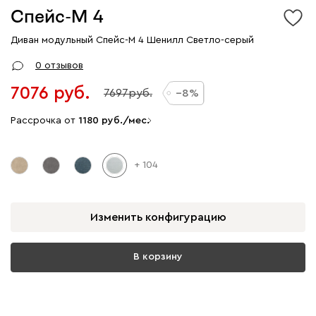
Спейс-М 4
Диван модульный Спейс-М 4 Шенилл Светло-серый
0 отзывов
7076
7697
8
Рассрочка от
1180
/мес.
+ 104
Изменить конфигурацию
В корзину