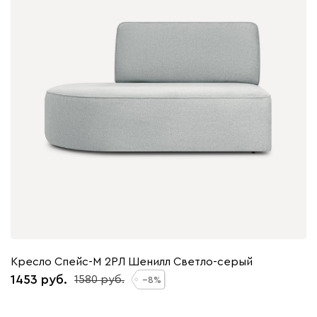
Кресло Спейс-М 2РЛ Шенилл Светло-серый
1453
1580
8