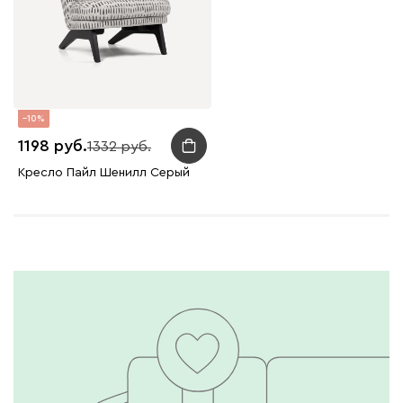
10
1198
1332
Кресло Пайл Шенилл Серый