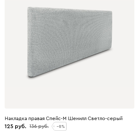
Накладка правая Спейс-М Шенилл Светло-серый
125
136
8