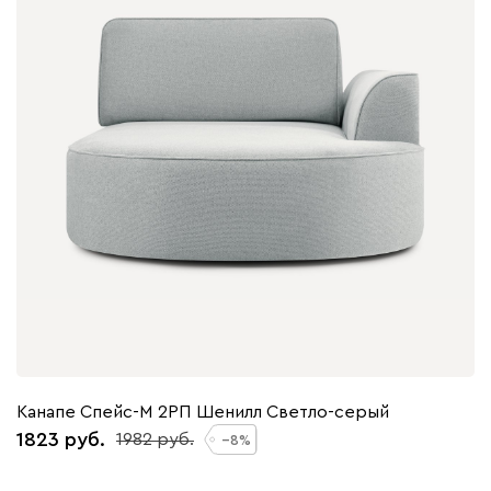
Канапе Спейс-М 2РП Шенилл Светло-серый
1823
1982
8