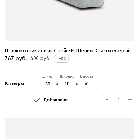
Подлокотник левый Спейс-М Шенилл Светло-серый
367
400
8
Длина
Ширина
Высота
Размеры
23
x
111
x
61
-
+
Добавлено