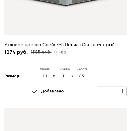
Угловое кресло Спейс-М Шенилл Светло-серый
1274
1385
8
Длина
Ширина
Высота
Размеры
111
x
111
x
83
-
+
Добавлено