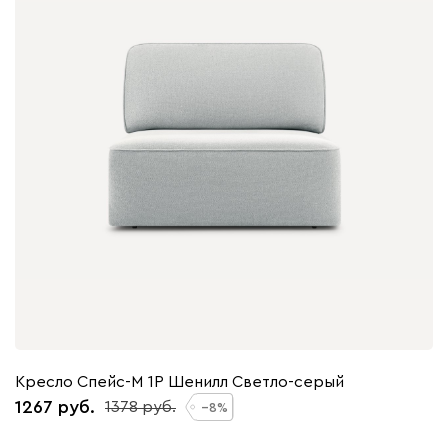
Кресло Спейс-М 1Р Шенилл Светло-серый
1267
1378
8