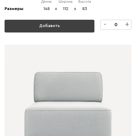
Длина
Ширина
Высота
Размеры
148
x
112
x
83
-
+
Добавить