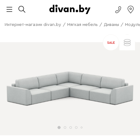
Интернет-магазин divan.by
/
Мягкая мебель
/
Диваны
/
Модуль