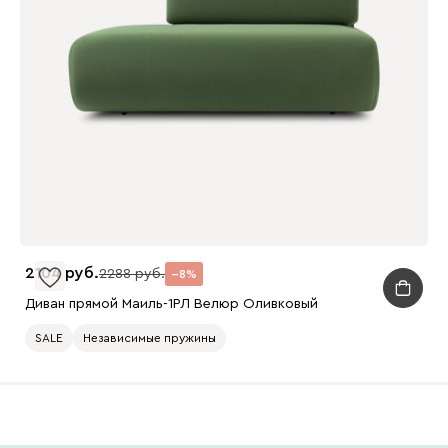
2104
2288
8
Диван прямой Маиль-1РЛ Велюр Оливковый
SALE
Независимые пружины