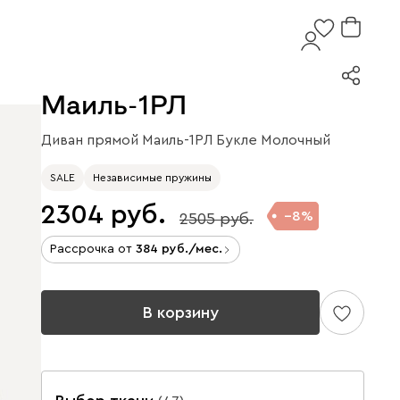
Маиль-1РЛ
Диван прямой Маиль-1РЛ Букле Молочный
SALE
Независимые пружины
2304
8
2505
Рассрочка от
384
/мес.
В корзину