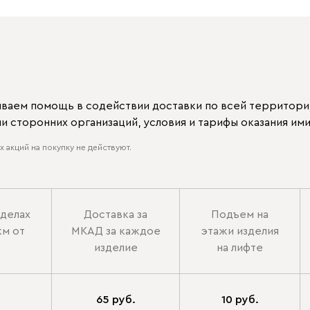
ываем помощь в содействии доставки по всей территори
 сторонних организаций, условия и тарифы оказания ими
 акций на покупку не действуют.
еделах
Доставка за
Подъем на
км от
МКАД за каждое
этажи изделия
изделие
на лифте
65 руб.
10 руб.