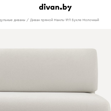
дульные диваны
/
Диван прямой Маиль-1РЛ Букле Молочный