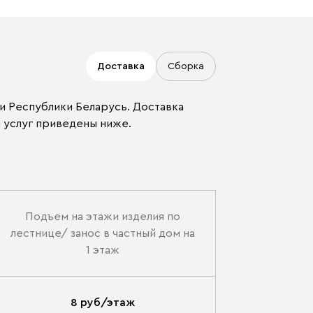
Доставка
Сборка
Бежевый
Графит
Молочный
и Республики Беларусь. Доставка
 услуг приведены ниже.
Серый
Подъем на этажи изделия по
лестнице/ занос в частный дом на
Дарте
3151
1 этаж
8 руб/этаж