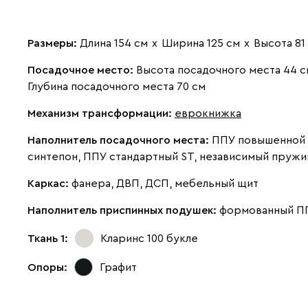
Размеры:
Длина 154 см
х
Ширина 125 см
х
Высота 81
Посадочное место:
Высота посадочного места 44 с
Глубина посадочного места 70 см
Механизм трансформации:
еврокнижка
Наполнитель посадочного места:
ППУ повышенной 
синтепон, ППУ стандартный ST, независимый пружи
Каркас:
фанера, ДВП, ДСП, мебельный щит
Наполнитель приспинных подушек:
формованный П
Ткань 1:
Кларинс 100
букле
Опоры:
Графит