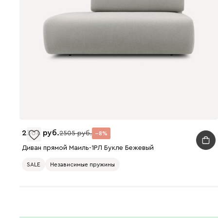
2304
2505
8
Диван прямой Маиль-1РЛ Букле Бежевый
SALE
Независимые пружины