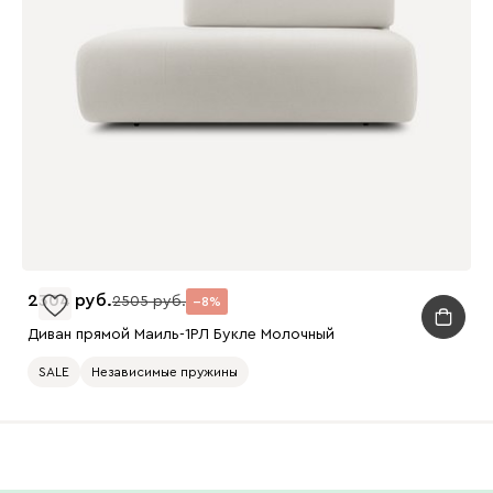
2304
2505
8
Диван прямой Маиль-1РЛ Букле Молочный
SALE
Независимые пружины