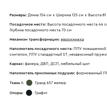
Размеры:
Длина 154 см
х
Ширина 125 см
х
Высота 81
Посадочное место:
Высота посадочного места 44 с
Глубина посадочного места 70 см
Механизм трансформации:
еврокнижка
Наполнитель посадочного места:
ППУ повышенной 
синтепон, ППУ стандартный ST, независимый пружи
Каркас:
фанера, ДВП, ДСП, мебельный щит
Наполнитель приспинных подушек:
формованный П
Ткань 1:
Гранд 657
велюр
Опоры:
Графит