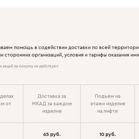
ываем помощь в содействии доставки по всей территори
 сторонних организаций, условия и тарифы оказания ими
 акций на покупку не действуют.
еделах
Доставка за
Подъем на
км от
МКАД за каждое
этажи изделия
изделие
на лифте
65 руб.
10 руб.