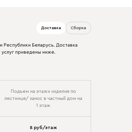
Доставка
Сборка
Бежевый
Графит
Молочный
и Республики Беларусь. Доставка
 услуг приведены ниже.
Серый
Подъем на этажи изделия по
лестнице/ занос в частный дом на
Дарте
3151
1 этаж
8 руб/этаж