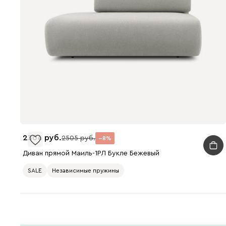
2304
2505
8
Диван прямой Маиль-1РЛ Букле Бежевый
SALE
Независимые пружины