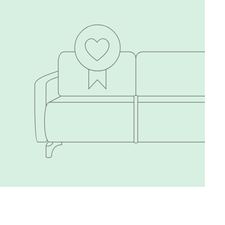
Виридис
Клэй
Мустард
Оранж
пиони
Букле
2866
Вайт
Латте
Терра
Альтеа
2866