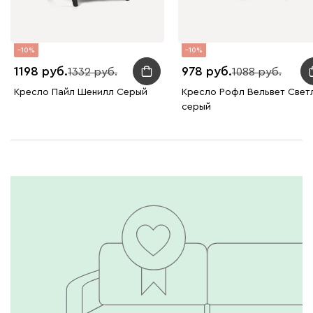
10
10
1198
978
1332
1088
Кресло Пайл Шенилл Серый
Кресло Рофл Вельвет Свет
серый