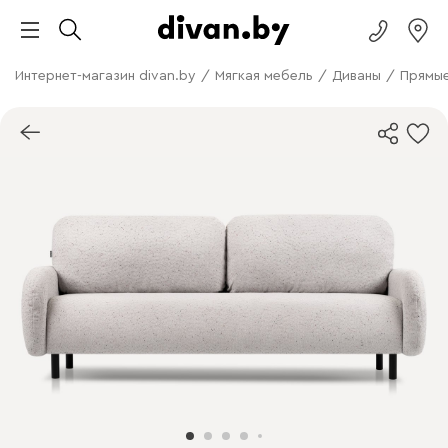
Интернет-магазин divan.by
/
Мягкая мебель
/
Диваны
/
Прямые