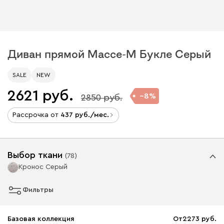
Диван прямой Массе-М Букле Серый
SALE
NEW
2621
8
2850
Рассрочка от
437
/мес.
Выбор ткани
(
78
)
Кронос Серый
Фильтры
Базовая коллекция
От
2273