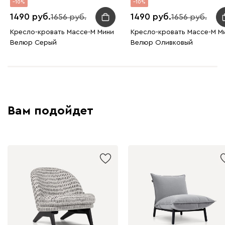
10
10
1490
1490
1656
1656
Кресло-кровать Массе-М Мини
Кресло-кровать Массе-М М
Велюр Серый
Велюр Оливковый
Вам подойдет