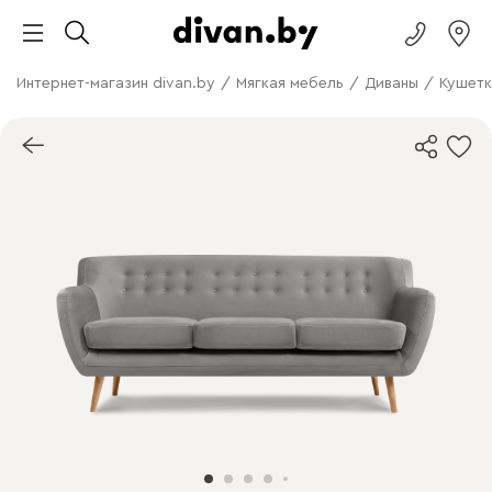
Интернет-магазин divan.by
/
Мягкая мебель
/
Диваны
/
Кушетк