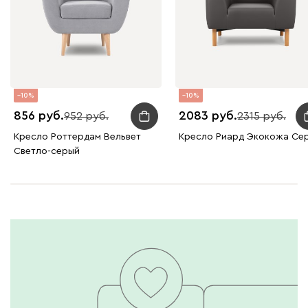
10
10
856
2083
952
2315
Кресло Роттердам Вельвет
Кресло Риард Экокожа Се
Светло-серый