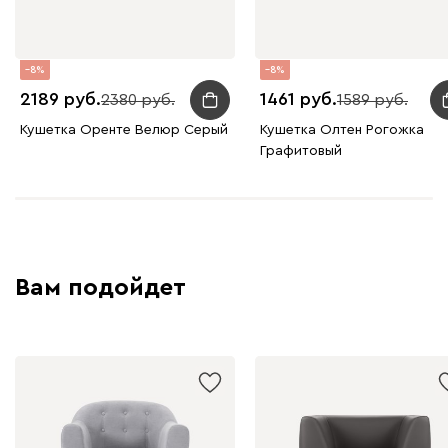
8
8
2189
1461
2380
1589
Кушетка Оренте Велюр Серый
Кушетка Олтен Рогожка
Графитовый
Вам подойдет