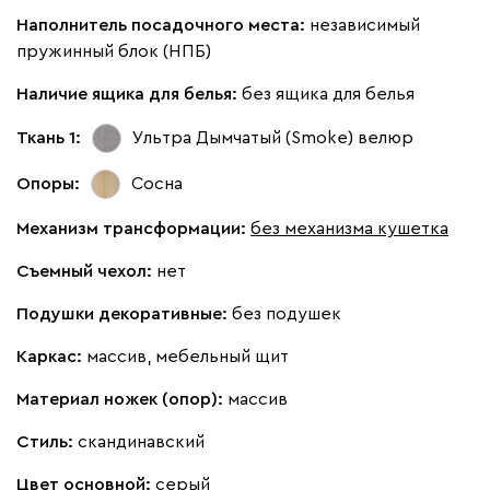
Наполнитель посадочного места:
независимый
пружинный блок (НПБ)
Наличие ящика для белья:
без ящика для белья
Ткань 1:
Ультра Дымчатый (Smoke)
велюр
Опоры:
Сосна
Механизм трансформации:
без механизма кушетка
Съемный чехол:
нет
Подушки декоративные:
без подушек
Каркас:
массив, мебельный щит
Материал ножек (опор):
массив
Стиль:
скандинавский
Цвет основной:
серый