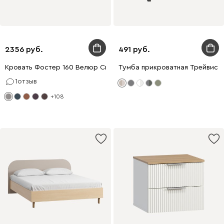
2356
491
Кровать Фостер 160 Велюр Светло-серый
Тумба прикроватная Трейвис 4
1
отзыв
+108