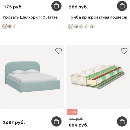
1175
286
Кровать Шелхорн 140 Латте
Тумба прикроватная подвесна
10
983
2687
884