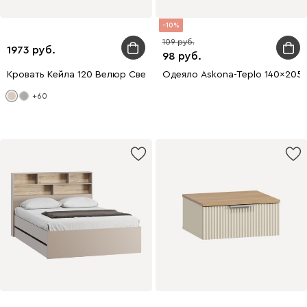
10
109
1973
98
Кровать Кейла 120 Велюр Светло-бежевый
Одеяло Askona-Teplo 140x205
+60