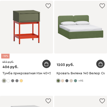
10
452
1203
406
Тумба прикроватная Изи 40x56 Оливковый/Оранжевый
Кровать Вилена 140 Велюр Ол
+95