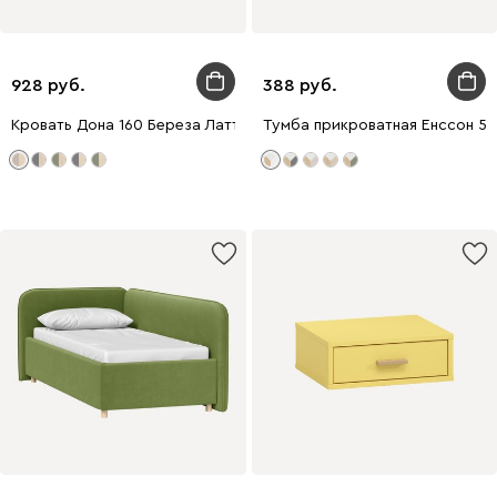
928
388
Кровать Дона 160 Береза Латте
Тумба прикроватная Енссон 5