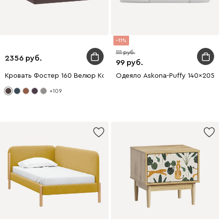
11
111
2356
99
Кровать Фостер 160 Велюр Коричневый
Одеяло Askona-Puffy 140x205
+109