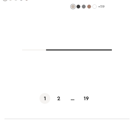
+119
Показать еще
1
2
…
19