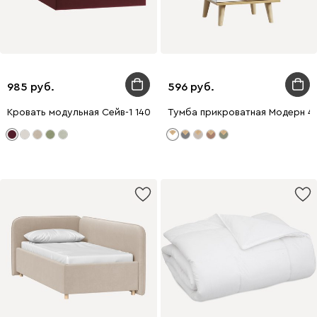
985
596
Кровать модульная Сейв-1 140 Велюр Бордовый
Тумба прикроватная Модерн 4