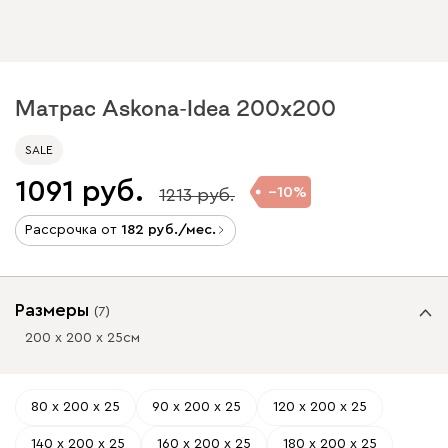
Матрас Askona-Idea 200x200
SALE
1091
10
1213
Рассрочка от
182
/мес.
Размеры
(
7
)
200 х 200 х 25
см
80 х 200 х 25
90 х 200 х 25
120 х 200 х 25
140 х 200 х 25
160 х 200 х 25
180 х 200 х 25