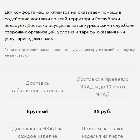
Для комфорта наших клиентов мы оказываем помощь в
содействии доставки по всей территории Республики
Беларусь. Доставка осуществляется курьерскими службами
сторонних организаций, условия и тарифы оказания ими
услуг приведены ниже.
* при оформлении заказа в рассрочку условия других акций на покупку
не действуют.
Доставка в пределах
Доставка
МКАД и до 10 км от
габаритность товара
МКАД
Крупный
35 руб.
Доставка за МКАД за
Подъем на этажи
каждое изделие
изделия на лифте