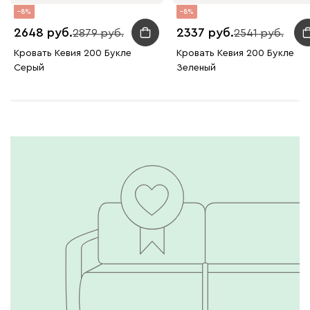
8
8
2648
2337
2879
2541
Кровать Кевия 200 Букле
Кровать Кевия 200 Букле
Серый
Зеленый