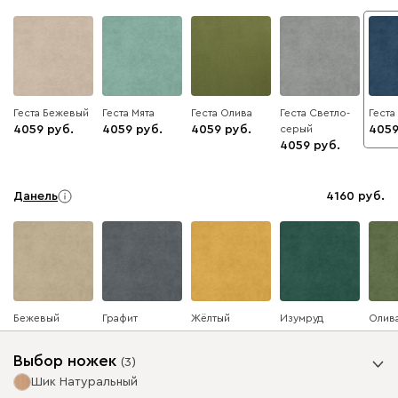
Геста Бежевый
Геста Мята
Геста Олива
Геста Светло-
Геста
4059
4059
4059
серый
405
4059
Данель
4160
Бежевый
Графит
Жёлтый
Изумруд
Олив
Выбор ножек
(
3
)
Шик Натуральный
Ультра
4160