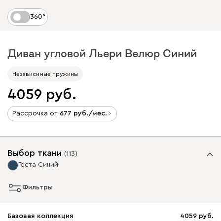
360°
Диван угловой Льери Велюр Синий
Независимые пружины
4059
Рассрочка от
677
/мес.
Выбор ткани
(
113
)
Геста Синий
Фильтры
Базовая коллекция
4059