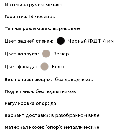
Материал ручек:
металл
Гарантия:
18 месяцев
Тип направляющих:
шариковые
Цвет задней стенки:
Черный ЛХДФ 4 мм
Цвет корпуса:
Велюр
Цвет фасада:
Велюр
Вид направляющих:
без доводчиков
Подпятники:
без подпятников
Регулировка опор:
да
Вариант доставки:
в разобранном виде
Материал ножек (опор):
металлические