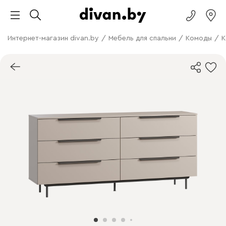
Интернет-магазин divan.by
/
Мебель для спальни
/
Комоды
/
К