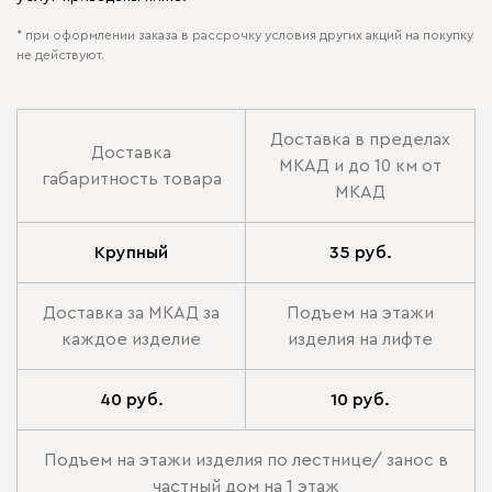
* при оформлении заказа в рассрочку условия других акций на покупку
не действуют.
Доставка в пределах
Доставка
МКАД и до 10 км от
габаритность товара
МКАД
Крупный
35 руб.
Доставка за МКАД за
Подъем на этажи
каждое изделие
изделия на лифте
40 руб.
10 руб.
Подъем на этажи изделия по лестнице/ занос в
частный дом на 1 этаж