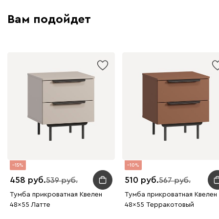
Вам подойдет
15
10
458
510
539
567
Тумба прикроватная Квелен
Тумба прикроватная Квелен
48x55 Латте
48x55 Терракотовый