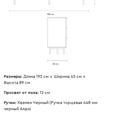
Размеры:
Длина 192 см
х
Ширина 45 см
х
Высота 89 см
Просвет от пола:
12 см
Ручки:
Квелен Черный (Ручка торцевая 448 мм
черный Алди)