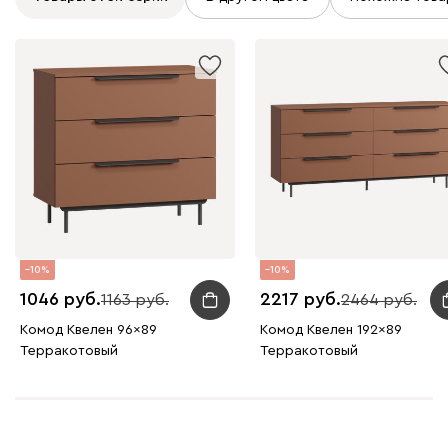
10
10
1046
2217
1163
2464
Комод Квелен 96x89
Комод Квелен 192x89
Терракотовый
Терракотовый