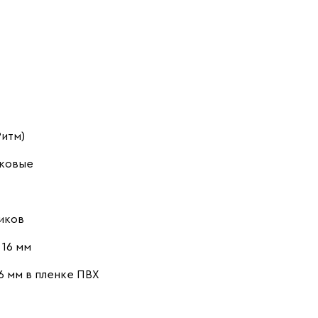
Ритм)
ковые
иков
16 мм
6 мм в пленке ПВХ
.