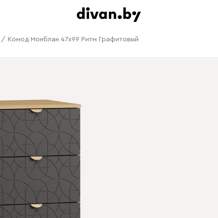
/
Комод Монблан 47x99 Ритм Графитовый