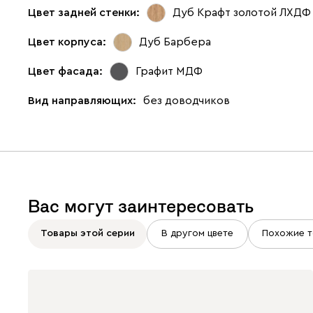
Цвет задней стенки:
Дуб Крафт золотой ЛХДФ
Цвет корпуса:
Дуб Барбера
Цвет фасада:
Графит МДФ
Вид направляющих:
без доводчиков
Вас могут заинтересовать
Товары этой серии
В другом цвете
Похожие т