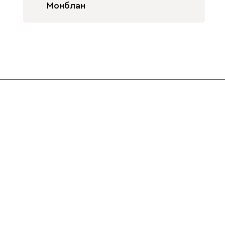
Монблан