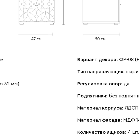
см
Вариант декора:
ФР-08 (
Тип направляющих:
шари
о 32 мм)
Регулировка опор:
да
Подпятники:
без подпятн
Материал корпуса:
ЛДСП 
Материал фасада:
МДФ 1
Количество ящиков:
4 шт