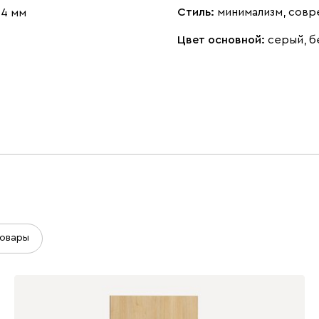
Стиль:
минимализм, сов
 4 мм
Цвет основной:
серый, 
овары