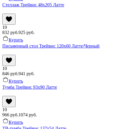
Стеллаж Трейвис 48x205 Латте
10
832
руб.
925
руб.
Купить
Письменный стол Трейвис 120x60 Латте/Черный
10
846
руб.
941
руб.
Купить
Тумба Трейвис 93x90 Латте
10
966
руб.
1074
руб.
Купить
ТВ-тумба Трейвис 137x54 Латте