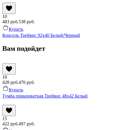
10
483
руб.
538
руб.
Купить
Консоль Трейвис 92x40 Белый/Черный
Вам подойдет
10
428
руб.
476
руб.
Купить
Тумба прикроватная Трейвис 48x42 Белый
15
422
руб.
497
руб.