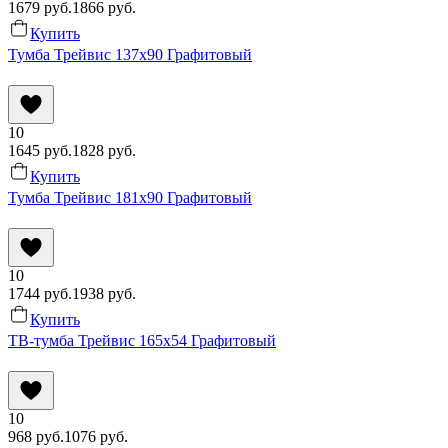
1679
руб.
1866
руб.
Купить
Тумба Трейвис 137x90 Графитовый
10
1645
руб.
1828
руб.
Купить
Тумба Трейвис 181x90 Графитовый
10
1744
руб.
1938
руб.
Купить
ТВ-тумба Трейвис 165x54 Графитовый
10
968
руб.
1076
руб.