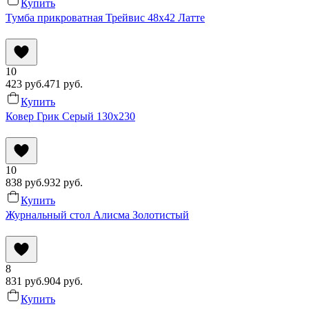
Купить
Тумба прикроватная Трейвис 48x42 Латте
10
423
руб.
471
руб.
Купить
Ковер Грик Серый 130x230
10
838
руб.
932
руб.
Купить
Журнальный стол Алисма Золотистый
8
831
руб.
904
руб.
Купить