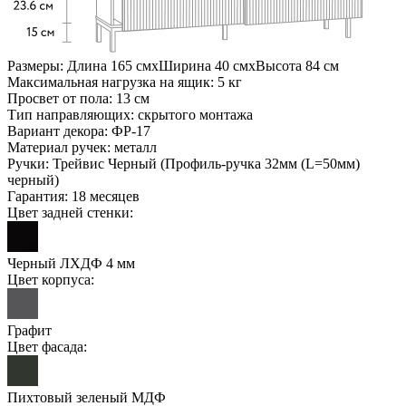
Размеры:
Длина 165 см
х
Ширина 40 см
х
Высота 84 см
Максимальная нагрузка на ящик:
5 кг
Просвет от пола:
13 см
Тип направляющих:
скрытого монтажа
Вариант декора:
ФР-17
Материал ручек:
металл
Ручки:
Трейвис Черный (Профиль-ручка 32мм (L=50мм)
черный)
Гарантия:
18 месяцев
Цвет задней стенки:
Черный ЛХДФ 4 мм
Цвет корпуса:
Графит
Цвет фасада:
Пихтовый зеленый МДФ