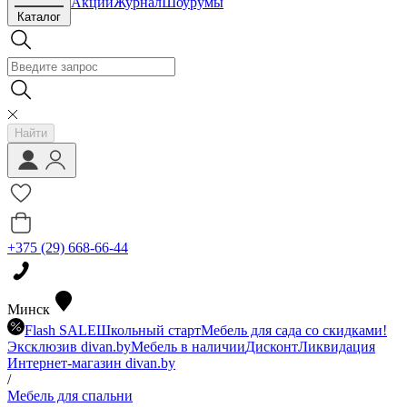
Акции
Журнал
Шоурумы
Каталог
Найти
+375 (29) 668-66-44
Минск
Flash SALE
Школьный старт
Мебель для сада со скидками!
Эксклюзив divan.by
Мебель в наличии
Дисконт
Ликвидация
Интернет-магазин divan.by
/
Мебель для спальни