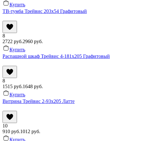
Купить
ТВ-тумба Трейвис 203x54 Графитовый
8
2722
руб.
2960
руб.
Купить
Распашной шкаф Трейвис 4-181x205 Графитовый
8
1515
руб.
1648
руб.
Купить
Витрина Трейвис 2-93x205 Латте
10
910
руб.
1012
руб.
Купить