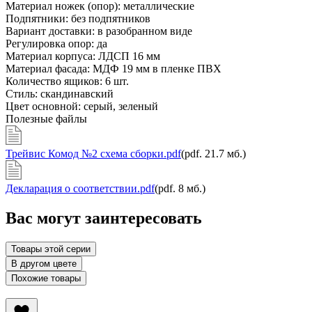
Материал ножек (опор):
металлические
Подпятники:
без подпятников
Вариант доставки:
в разобранном виде
Регулировка опор:
да
Материал корпуса:
ЛДСП 16 мм
Материал фасада:
МДФ 19 мм в пленке ПВХ
Количество ящиков:
6 шт.
Стиль:
скандинавский
Цвет основной:
серый, зеленый
Полезные файлы
Трейвис Комод №2 схема сборки.pdf
(pdf. 21.7 мб.)
Декларация о соответствии.pdf
(pdf. 8 мб.)
Вас могут заинтересовать
Товары этой серии
В другом цвете
Похожие товары