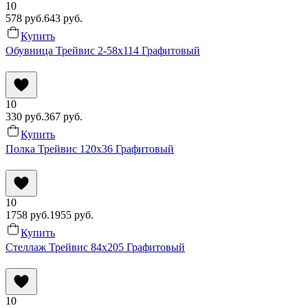
10
578
руб.
643
руб.
Купить
Обувница Трейвис 2-58x114 Графитовый
10
330
руб.
367
руб.
Купить
Полка Трейвис 120x36 Графитовый
10
1758
руб.
1955
руб.
Купить
Стеллаж Трейвис 84x205 Графитовый
10