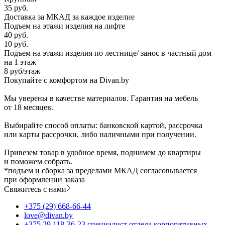
35 руб.
Доставка за МКАД за каждое изделие
Подъем на этажи изделия на лифте
40 руб.
10 руб.
Подъем на этажи изделия по лестнице/ занос в частный дом
на 1 этаж
8 руб/этаж
Покупайте с комфортом на Divan.by
Мы уверены в качестве материалов. Гарантия на мебель
от 18 месяцев.
Выбирайте способ оплаты: банковской картой, рассрочка
или карты рассрочки, либо наличными при получении.
Привезем товар в удобное время, поднимем до квартиры
и поможем собрать.
*подъем и сборка за пределами МКАД согласовывается
при оформлении заказа
Свяжитесь с нами
+375 (29) 668-66-44
love@divan.by
+375 29 118-36-23 специалист отдела корпоративных