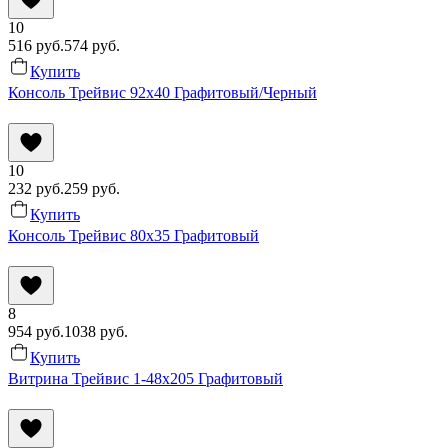
10
516
руб.
574
руб.
Купить
Консоль Трейвис 92x40 Графитовый/Черный
10
232
руб.
259
руб.
Купить
Консоль Трейвис 80x35 Графитовый
8
954
руб.
1038
руб.
Купить
Витрина Трейвис 1-48x205 Графитовый