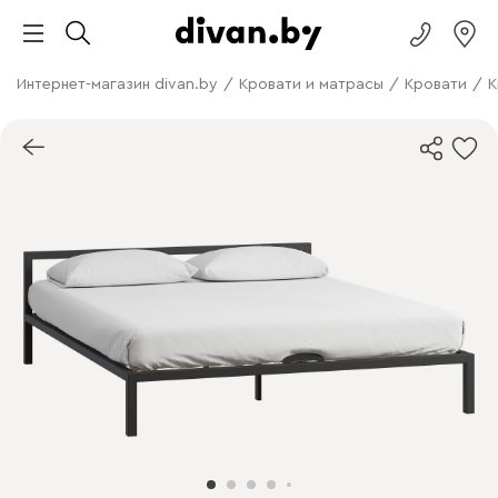
Интернет-магазин divan.by
/
Кровати и матрасы
/
Кровати
/
К