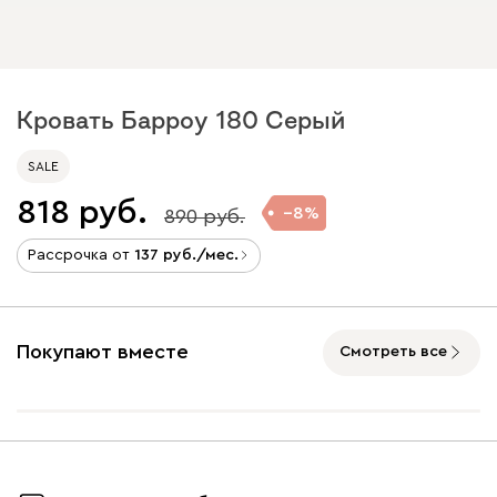
Кровать Барроу 180 Серый
SALE
818
8
890
Рассрочка от
137
/мес.
Покупают вместе
Смотреть все