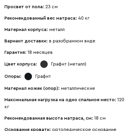
Просвет от пола:
23 см
Рекомендованный вес матраса:
40 кг
Материал корпуса:
металл
Вариант доставки:
в разобранном виде
Гарантия:
18 месяцев
Цвет корпуса:
Графит (металл)
Опоры:
Графит
Материал ножек (опор):
металлические
Максимальная нагрузка на одно спальное место:
120
кг
Рекомендованная высота матраса, см:
18 см
Основание кровати:
ортопедическое основание