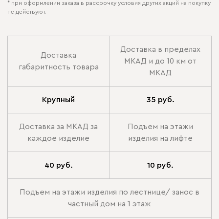
* при оформлении заказа в рассрочку условия других акций на покупку
не действуют.
Доставка в пределах
Доставка
МКАД и до 10 км от
габаритность товара
МКАД
Крупный
35 руб.
Доставка за МКАД за
Подъем на этажи
каждое изделие
изделия на лифте
40 руб.
10 руб.
Подъем на этажи изделия по лестнице/ занос в
частный дом на 1 этаж