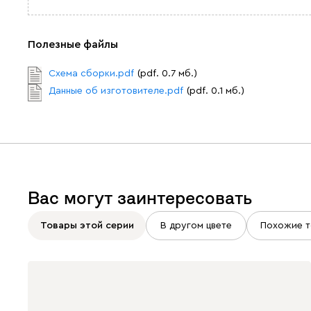
Полезные файлы
Схема сборки.pdf
(pdf. 0.7 мб.)
Данные об изготовителе.pdf
(pdf. 0.1 мб.)
Вас могут заинтересовать
Товары этой серии
В другом цвете
Похожие т