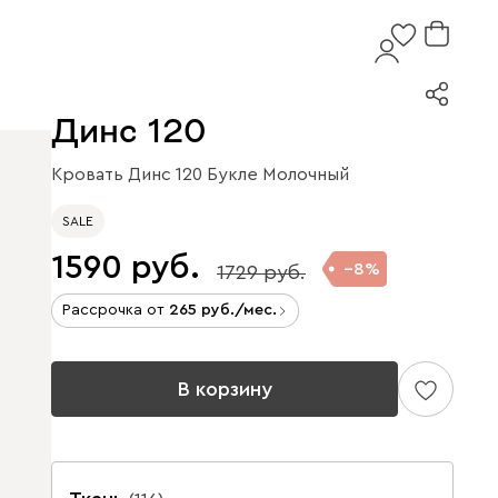
Динс 120
Кровать Динс 120 Букле Молочный
SALE
1590
8
1729
Рассрочка от
265
/мес.
В корзину