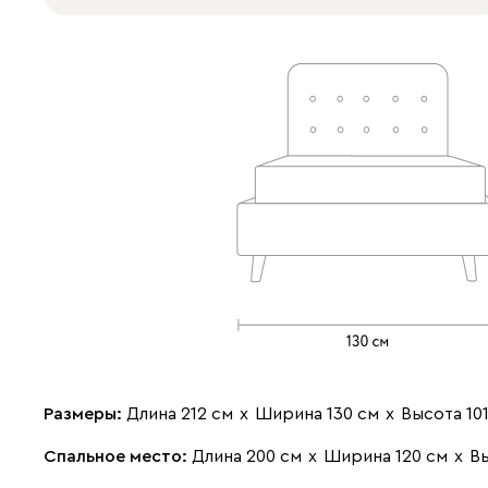
Размеры:
Длина 212 см
х
Ширина 130 см
х
Высота 10
Спальное место:
Длина 200 см
х
Ширина 120 см
х
Вы