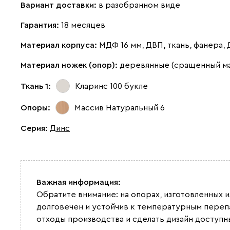
Вариант доставки:
в разобранном виде
Гарантия:
18 месяцев
Материал корпуса:
МДФ 16 мм, ДВП, ткань, фанера,
Материал ножек (опор):
деревянные (сращенный м
Ткань 1:
Кларинс 100
букле
Опоры:
Массив Натуральный 6
Серия
:
Динс
Важная информация:
Обратите внимание: на опорах, изготовленных 
долговечен и устойчив к температурным переп
отходы производства и сделать дизайн доступн