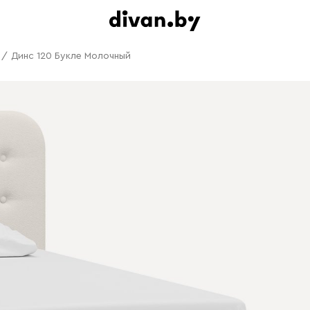
/
Динс 120 Букле Молочный