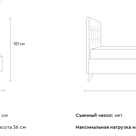
1 см
Съемный чехол:
нет
сота 36 см
Максимальная нагрузка н