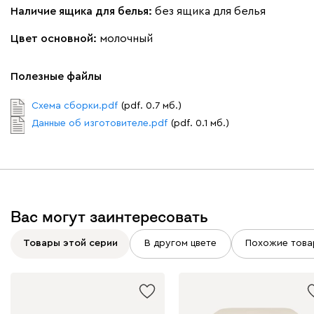
Наличие ящика для белья:
без ящика для белья
Цвет основной:
молочный
Вайт
Латте
Терра
Полезные файлы
Альтеа
2296
Схема сборки.pdf
(pdf. 0.7 мб.)
Данные об изготовителе.pdf
(pdf. 0.1 мб.)
Бежевый
Графит
Молочный
Серый
Вас могут заинтересовать
Атмосфера
2296
Товары этой серии
В другом цвете
Похожие това