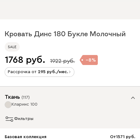
Кровать Динс 180 Букле Молочный
SALE
1768
8
1922
Рассрочка от
295
/мес.
Ткань
(
117
)
Кларинс 100
Фильтры
Базовая коллекция
От
1571