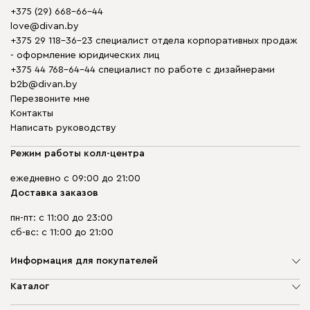
+375 (29) 668-66-44
love@divan.by
+375 29 118-36-23 специалист отдела корпоративных продаж
- оформление юридических лиц
+375 44 768-64-44 специалист по работе с дизайнерами
b2b@divan.by
Перезвоните мне
Контакты
Написать руководству
Режим работы колл-центра
ежедневно с 09:00 до 21:00
Доставка заказов
пн-пт: с 11:00 до 23:00
сб-вс: с 11:00 до 21:00
Информация для покупателей
О компании
Каталог
Шоурумы