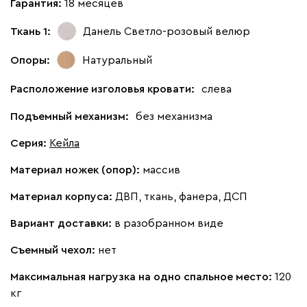
Гарантия:
18 месяцев
Ткань 1:
Данель Светло-розовый
велюр
Опоры:
Натуральный
Расположение изголовья кровати:
слева
Подъемный механизм:
без механизма
Серия
:
Кейла
Материал ножек (опор):
массив
Материал корпуса:
ДВП, ткань, фанера, ДСП
Вариант доставки:
в разобранном виде
Съемный чехол:
нет
Максимальная нагрузка на одно спальное место:
120
кг