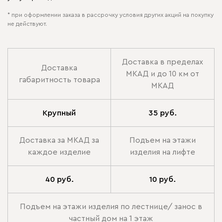
* при оформлении заказа в рассрочку условия других акций на покупку
не действуют.
Доставка в пределах
Доставка
МКАД и до 10 км от
габаритность товара
МКАД
Крупный
35 руб.
Доставка за МКАД за
Подъем на этажи
каждое изделие
изделия на лифте
40 руб.
10 руб.
Подъем на этажи изделия по лестнице/ занос в
частный дом на 1 этаж