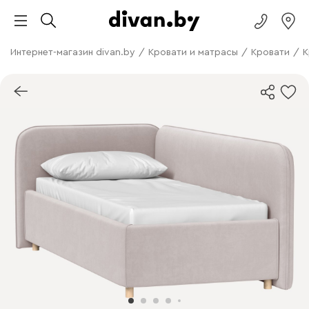
Интернет-магазин divan.by
/
Кровати и матрасы
/
Кровати
/
К