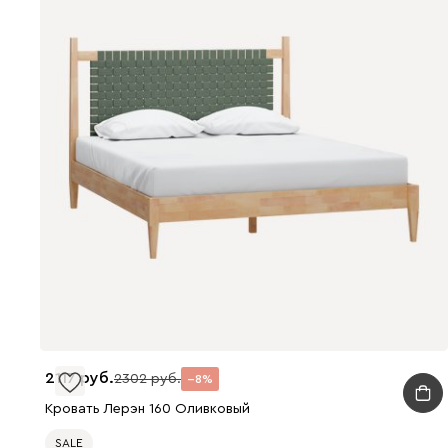
2117
2302
8
Кровать Лерэн 160 Оливковый
SALE