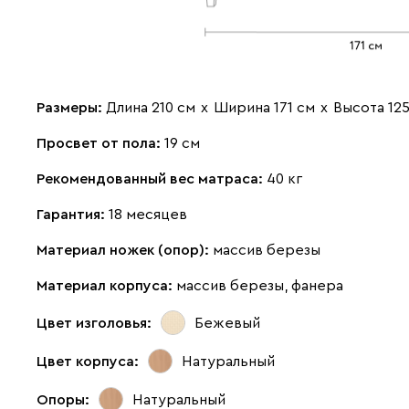
Размеры:
Длина 210 см
х
Ширина 171 см
х
Высота 12
Просвет от пола:
19 см
Рекомендованный вес матраса:
40 кг
Гарантия:
18 месяцев
Материал ножек (опор):
массив березы
Материал корпуса:
массив березы, фанера
Цвет изголовья:
Бежевый
Цвет корпуса:
Натуральный
Опоры:
Натуральный