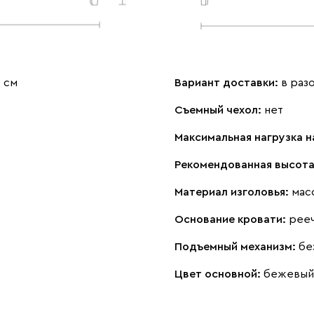
5 см
Вариант доставки:
в раз
Съемный чехол:
нет
Максимальная нагрузка н
Рекомендованная высота
Материал изголовья:
мас
Основание кровати:
рее
Подъемный механизм:
бе
Цвет основной:
бежевый