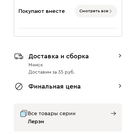
200 x 140
200 x 180
200 x 160
Покупают вместе
Смотреть все
Доставка и сборка
Минск
Доставим
за
35
Финальная цена
Все товары серии
Лерэн