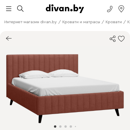
Интернет-магазин divan.by
/
Кровати и матрасы
/
Кровати
/
К