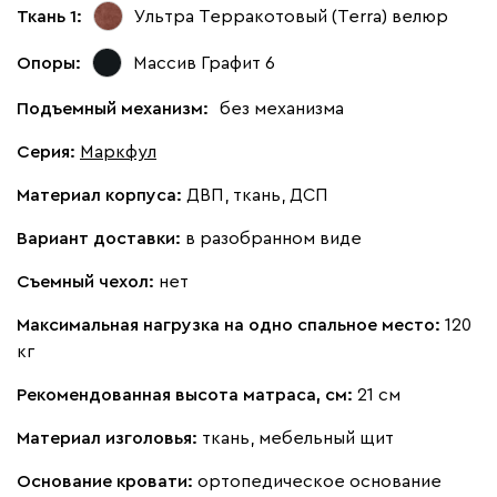
Ткань 1:
Ультра Терракотовый (Terra)
велюр
Опоры:
Массив Графит 6
Подъемный механизм:
без механизма
Серия
:
Маркфул
Материал корпуса:
ДВП, ткань, ДСП
Вариант доставки:
в разобранном виде
Съемный чехол:
нет
Максимальная нагрузка на одно спальное место:
120
кг
Рекомендованная высота матраса, см:
21 см
Материал изголовья:
ткань, мебельный щит
Основание кровати:
ортопедическое основание