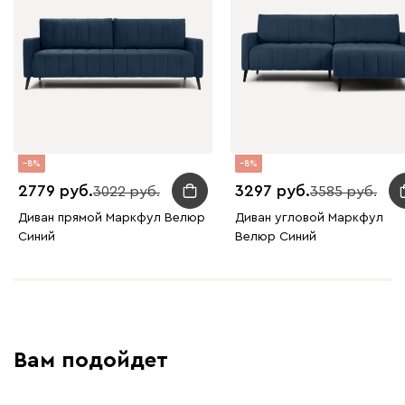
8
8
2779
3297
3022
3585
Диван прямой Маркфул Велюр
Диван угловой Маркфул
Синий
Велюр Синий
Вам подойдет