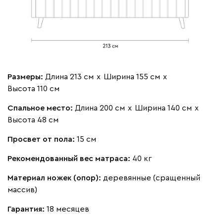
Размеры:
Длина 213 см
х
Ширина 155 см
х
Высота 110 см
Спальное место:
Длина 200 см
х
Ширина 140 см
х
Высота 48 см
Просвет от пола:
15 см
Рекомендованный вес матраса:
40 кг
Материал ножек (опор):
деревянные (сращенный
массив)
Гарантия:
18 месяцев