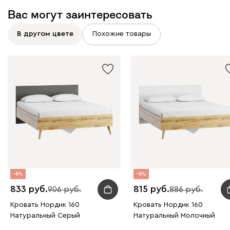
Вас могут заинтересовать
В другом цвете
Похожие товары
8
8
833
815
906
886
Кровать Нордик 160
Кровать Нордик 160
Натуральный Серый
Натуральный Молочный