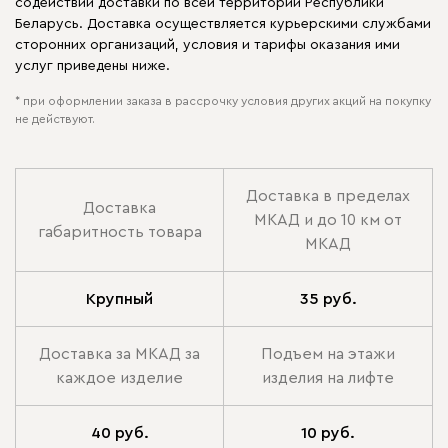
содействии доставки по всей территории Республики
Беларусь. Доставка осуществляется курьерскими службами
сторонних организаций, условия и тарифы оказания ими
услуг приведены ниже.
* при оформлении заказа в рассрочку условия других акций на покупку
не действуют.
Доставка в пределах
Доставка
МКАД и до 10 км от
габаритность товара
МКАД
Крупный
35 руб.
Доставка за МКАД за
Подъем на этажи
каждое изделие
изделия на лифте
40 руб.
10 руб.