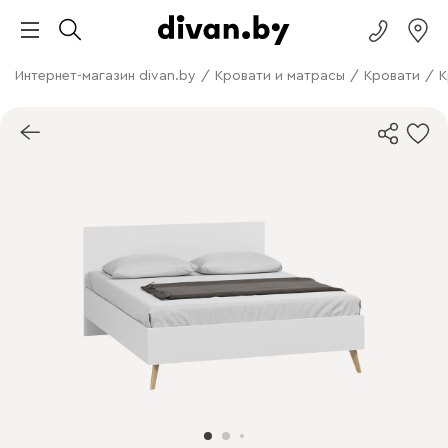
Интернет-магазин divan.by
/
Кровати и матрасы
/
Кровати
/
К