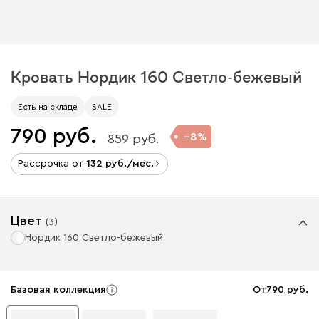
Кровать Нордик 160 Светло-бежевый
Есть на складе
SALE
790
8
859
Рассрочка от
132
/мес.
Цвет
(
3
)
Нордик 160 Светло-бежевый
Базовая коллекция
От
790