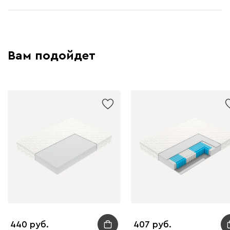
Вам подойдет
440
407