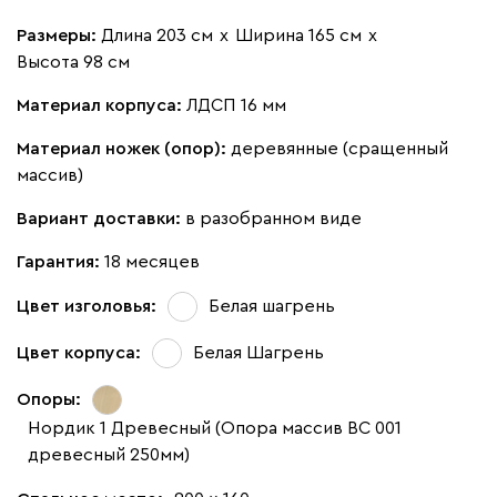
Размеры:
Длина 203 см
х
Ширина 165 см
х
Высота 98 см
Материал корпуса:
ЛДСП 16 мм
Материал ножек (опор):
деревянные (сращенный
массив)
Вариант доставки:
в разобранном виде
Гарантия:
18 месяцев
Цвет изголовья:
Белая шагрень
Цвет корпуса:
Белая Шагрень
Опоры:
Нордик 1 Древесный (Опора массив ВС 001
древесный 250мм)