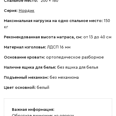
Спальное место:
200 x 160
Серия
:
Нордик
Максимальная нагрузка на одно спальное место:
150
кг
Рекомендованная высота матраса, см:
от 13 до 40 см
Материал изголовья:
ЛДСП 16 мм
Основание кровати:
ортопедическое разборное
Наличие ящика для белья:
без ящика для белья
Подъемный механизм:
без механизма
Цвет основной:
белый
Важная информация:
Обратите внимание: на опорах,