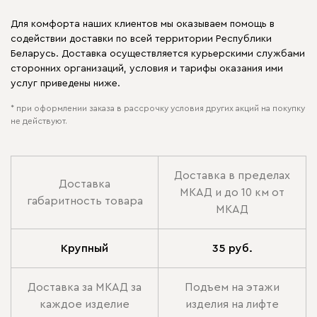
Для комфорта наших клиентов мы оказываем помощь в
содействии доставки по всей территории Республики
Беларусь. Доставка осуществляется курьерскими службами
сторонних организаций, условия и тарифы оказания ими
услуг приведены ниже.
* при оформлении заказа в рассрочку условия других акций на покупку
не действуют.
Доставка в пределах
Доставка
МКАД и до 10 км от
габаритность товара
МКАД
Крупный
35 руб.
Доставка за МКАД за
Подъем на этажи
каждое изделие
изделия на лифте