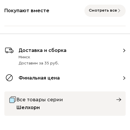
2 ящика
без ящика
1 ящик
Покупают вместе
Смотреть все
Доставка и сборка
Минск
Доставим
за
35
Финальная цена
Все товары серии
Шелхорн