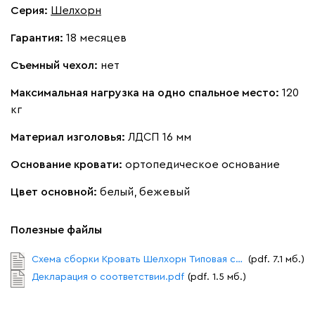
Серия
:
Шелхорн
Гарантия:
18 месяцев
Съемный чехол:
нет
Максимальная нагрузка на одно спальное место:
120
кг
Материал изголовья:
ЛДСП 16 мм
Основание кровати:
ортопедическое основание
Цвет основной:
белый, бежевый
Полезные файлы
Схема сборки Кровать Шелхорн Типовая с ящиком.pdf
(pdf. 7.1 мб.)
Декларация о соответствии.pdf
(pdf. 1.5 мб.)