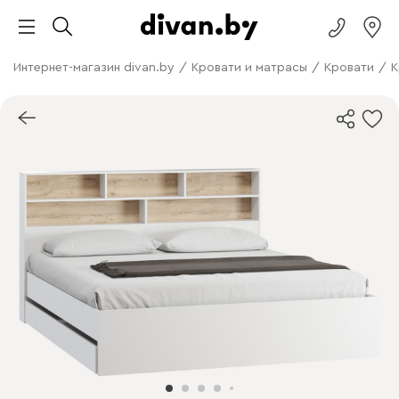
Интернет-магазин divan.by
/
Кровати и матрасы
/
Кровати
/
К