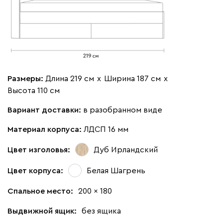
Размеры:
Длина 219 см
х
Ширина 187 см
х
Высота 110 см
Вариант доставки:
в разобранном виде
Материал корпуса:
ЛДСП 16 мм
Цвет изголовья:
Дуб Ирландский
Цвет корпуса:
Белая Шагрень
Спальное место:
200 x 180
Выдвижной ящик:
без ящика