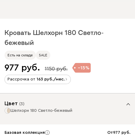
Кровать Шелхорн 180 Светло-
бежевый
Есть на складе
SALE
977
15
1150
Рассрочка от
163
/мес.
Цвет
(
3
)
Шелхорн 180 Светло-бежевый
Базовая коллекция
От
977