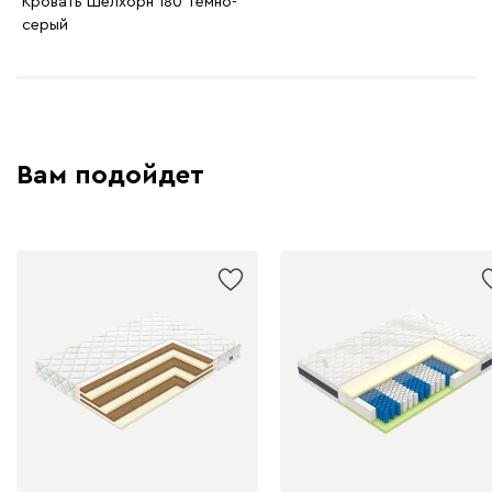
Кровать Шелхорн 180 Темно-
серый
Вам подойдет