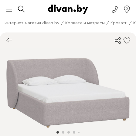
Интернет-магазин divan.by
/
Кровати и матрасы
/
Кровати
/
Ю