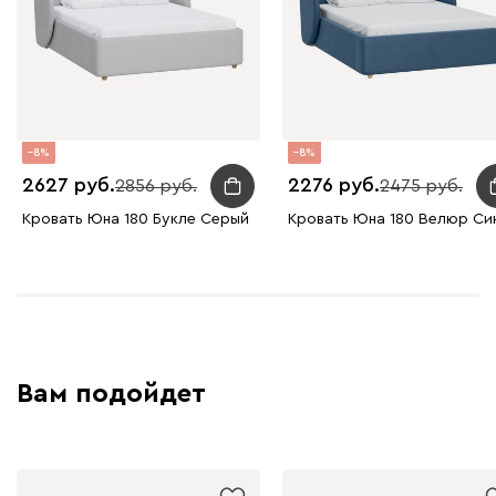
8
8
2627
2276
2856
2475
Кровать Юна 180 Букле Серый
Кровать Юна 180 Велюр Си
Вам подойдет