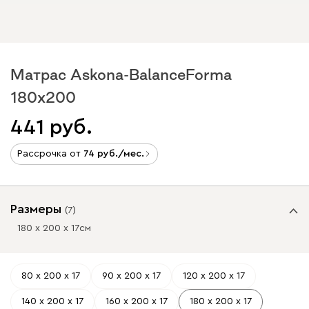
Матрас Askona-BalanceForma
180x200
441
Рассрочка от
74
/мес.
Размеры
(
7
)
180 х 200 х 17
см
80 х 200 х 17
90 х 200 х 17
120 х 200 х 17
140 х 200 х 17
160 х 200 х 17
180 х 200 х 17