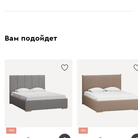
Вам подойдет
15
8