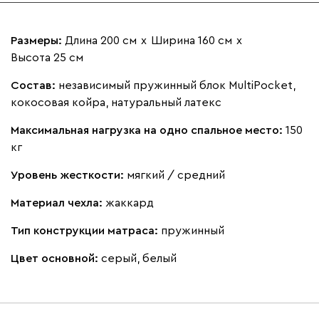
Размеры:
Длина 200 см
х
Ширина 160 см
х
Высота 25 см
Состав:
независимый пружинный блок MultiPocket,
кокосовая койра, натуральный латекс
Максимальная нагрузка на одно спальное место:
150
кг
Уровень жесткости:
мягкий / средний
Материал чехла:
жаккард
Тип конструкции матраса:
пружинный
Цвет основной:
серый, белый