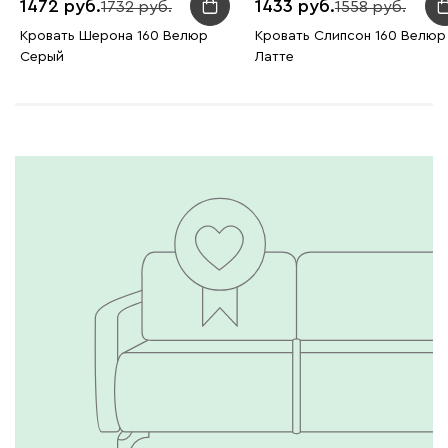
1472
1433
1732
1558
Кровать Шерона 160 Велюр
Кровать Слипсон 160 Велюр
Серый
Латте