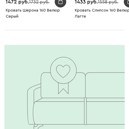
1472
1433
1732
1558
Кровать Шерона 160 Велюр
Кровать Слипсон 160 Велю
Серый
Латте