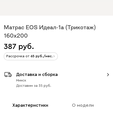
Матрас EOS Идеал-1а (Трикотаж)
160x200
387
Рассрочка от
65
/мес.
Доставка и сборка
Минск
Доставим
за
35
Характеристики
О модели