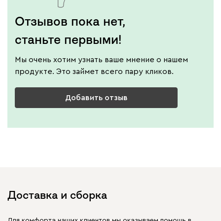
Отзывов пока нет,
станьте первыми!
Мы очень хотим узнать ваше мнение о нашем
продукте. Это займет всего пару кликов.
Добавить отзыв
Доставка и сборка
Для комфорта наших клиентов мы оказываем помощь в