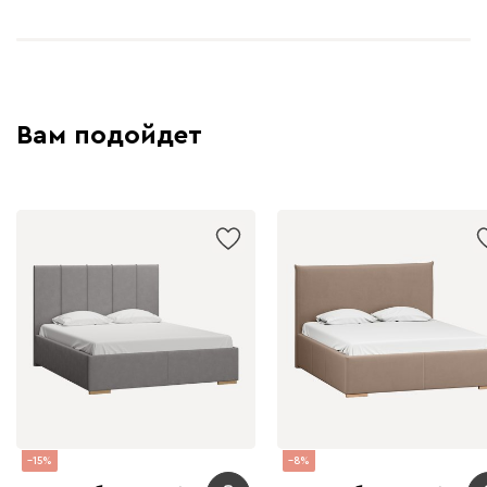
Вам подойдет
15
8