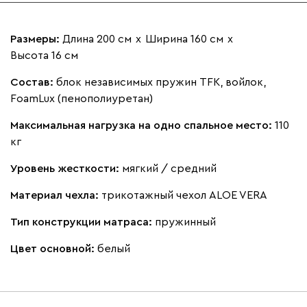
Размеры:
Длина 200 см
х
Ширина 160 см
х
Высота 16 см
Состав:
блок независимых пружин TFK, войлок,
FoamLux (пенополиуретан)
Максимальная нагрузка на одно спальное место:
110
кг
Уровень жесткости:
мягкий / средний
Материал чехла:
трикотажный чехол ALOE VERA
Тип конструкции матраса:
пружинный
Цвет основной:
белый