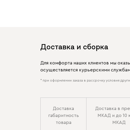
Доставка и сборка
Для комфорта наших клиентов мы оказ
осуществляется курьерскими службами
* при оформлении заказа в рассрочку условия других
Доставка
Доставка в пр
габаритность
МКАД и до 10 
товара
МКАД