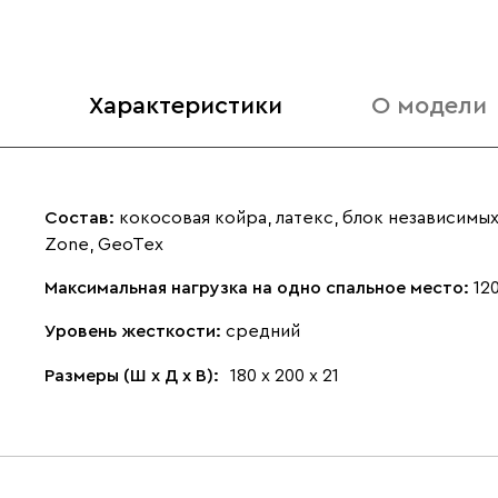
Характеристики
О модели
Состав:
кокосовая койра, латекс, блок независимых
Zone, GeoTex
Максимальная нагрузка на одно спальное место:
120
Уровень жесткости:
средний
Размеры (Ш х Д х В):
180 х 200 х 21