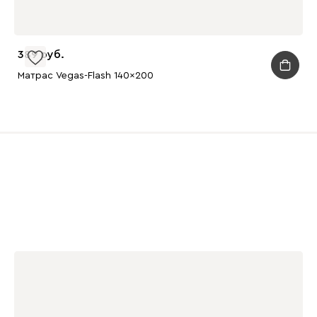
389
Матрас Vegas-Flash 140x200