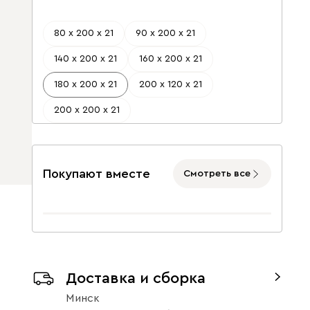
80 х 200 х 21
90 х 200 х 21
140 х 200 х 21
160 х 200 х 21
180 х 200 х 21
200 х 120 х 21
200 х 200 х 21
Покупают вместе
Смотреть все
Доставка и сборка
Минск