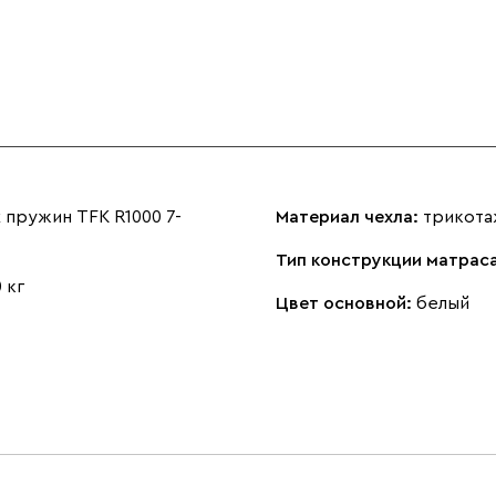
 пружин TFK R1000 7-
Материал чехла:
трикота
Тип конструкции матрас
 кг
Цвет основной:
белый