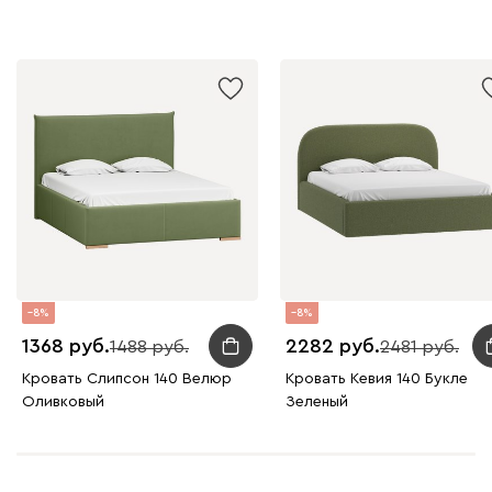
8
8
1368
2282
1488
2481
Кровать Слипсон 140 Велюр
Кровать Кевия 140 Букле
Оливковый
Зеленый