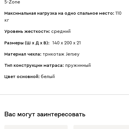
5-Zone
Максимальная нагрузка на одно спальное место:
110
кг
Уровень жесткости:
средний
Размеры (Ш х Д х В):
140 х 200 х 21
Материал чехла:
трикотаж Jersey
Тип конструкции матраса:
пружинный
Цвет основной:
белый
Вас могут заинтересовать