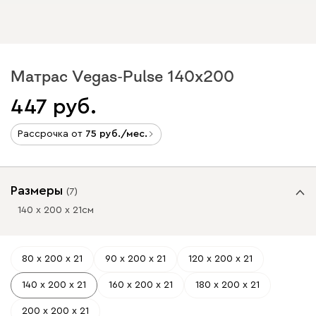
Матрас Vegas-Pulse 140x200
447
Рассрочка от
75
/мес.
Размеры
(
7
)
140 х 200 х 21
см
80 х 200 х 21
90 х 200 х 21
120 х 200 х 21
140 х 200 х 21
160 х 200 х 21
180 х 200 х 21
200 х 200 х 21