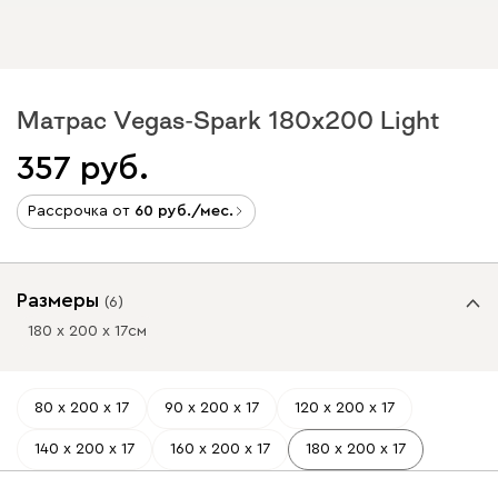
Матрас Vegas-Spark 180x200 Light
357
Рассрочка от
60
/мес.
Размеры
(
6
)
180 х 200 х 17
см
80 х 200 х 17
90 х 200 х 17
120 х 200 х 17
140 х 200 х 17
160 х 200 х 17
180 х 200 х 17