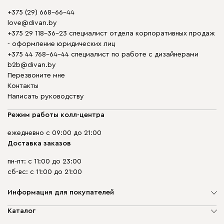
+375 (29) 668-66-44
love@divan.by
+375 29 118-36-23 специалист отдела корпоративных продаж
- оформление юридических лиц
+375 44 768-64-44 специалист по работе с дизайнерами
b2b@divan.by
Перезвоните мне
Контакты
Написать руководству
Режим работы колл-центра
ежедневно с 09:00 до 21:00
Доставка заказов
пн-пт: с 11:00 до 23:00
сб-вс: с 11:00 до 21:00
Информация для покупателей
О компании
Каталог
Шоурумы