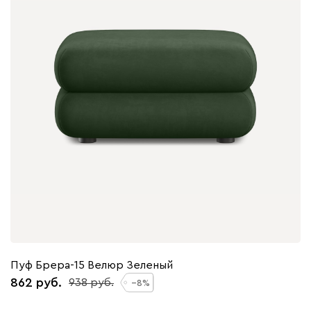
Пуф Брера-15 Велюр Зеленый
862
938
8