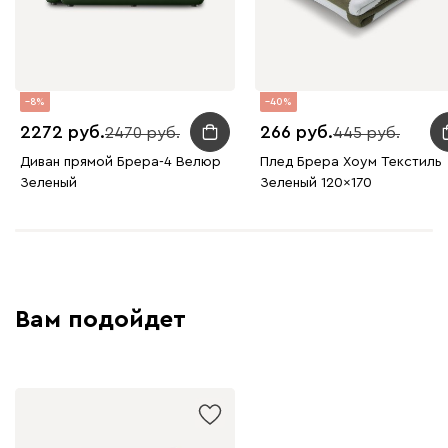
8
40
2272
266
2470
445
Диван прямой Брера-4 Велюр
Плед Брера Хоум Текстиль
Зеленый
Зеленый 120x170
Вам подойдет