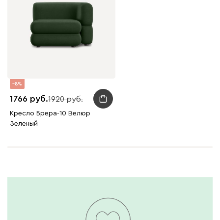
8
1766
1920
Кресло Брера-10 Велюр
Зеленый