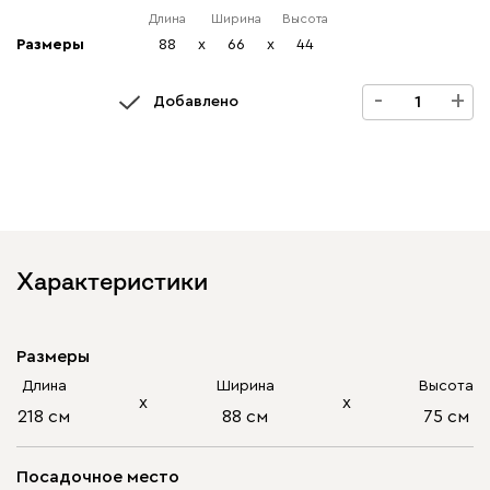
Длина
Ширина
Высота
Размеры
88
x
66
x
44
-
+
Добавлено
Характеристики
Размеры
Длина
Ширина
Высота
х
х
218 см
88 см
75 см
Посадочное место