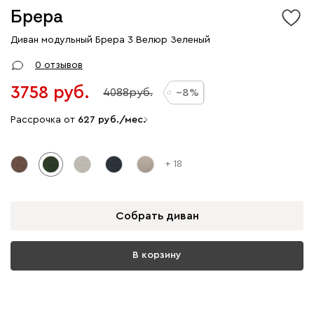
Брера
Диван модульный Брера 3 Велюр Зеленый
0 отзывов
3758
4088
8
Рассрочка от
627
/мес.
+ 18
Собрать диван
В корзину