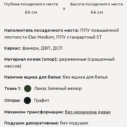
Глубина посадочного места
Высота посадочного места
х
64 см
44 см
Наполнитель посадочного места:
ППУ повышенной
плотности Elax Medium, ППУ стандартный ST
Каркас:
фанера, ДВП, ДСП
Материал ножек (опор):
деревянные (сращенный
массив)
Наличие ящика для белья:
без ящика для белья
Ткань 1:
Ланза Зеленый
велюр
Опоры:
Графит
Механизм трансформации:
без механизма диван
Подушки декоративные:
без подушек