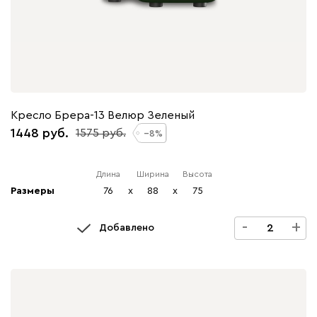
Кресло Брера-13 Велюр Зеленый
1448
1575
8
Длина
Ширина
Высота
Размеры
76
x
88
x
75
-
+
Добавлено