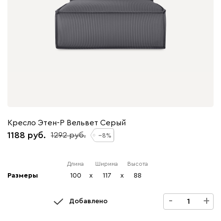
Кресло Этен-Р Вельвет Серый
1188
1292
8
Длина
Ширина
Высота
Размеры
100
x
117
x
88
-
+
Добавлено