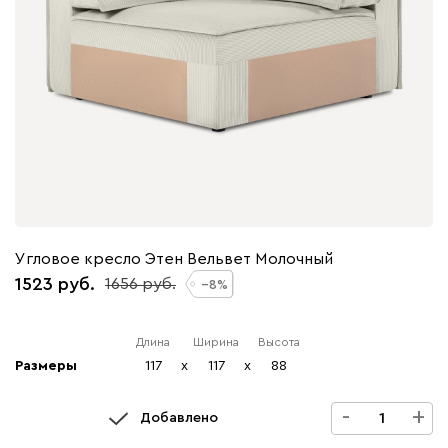
Угловое кресло Этен Вельвет Молочный
1523
1656
8
Длина
Ширина
Высота
Размеры
117
x
117
x
88
-
+
Добавлено