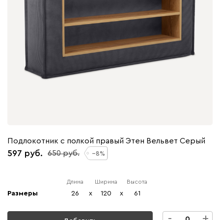
Подлокотник с полкой правый Этен Вельвет Серый
597
650
8
Длина
Ширина
Высота
Размеры
26
x
120
x
61
-
+