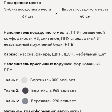
Посадочное место
Глубина посадочного места
Высота посадочного места
х
67 см
40 см
Наполнитель посадочного места:
ППУ повышенной
комфортности HS, синтепон, ППУ стандартный ST,
независимый пружинный блок (НПБ)
Каркас:
массив, фанера, ДВП, ЛДСП, мебельный щит
Наполнитель приспинных подушек:
формованный
ППУ
Ткань 1:
Вертикаль 000
вельвет
Ткань 2:
Вертикаль 968
вельвет
Ткань 3:
Вертикаль 990
вельвет
Механизм трансформации:
еврокнижка