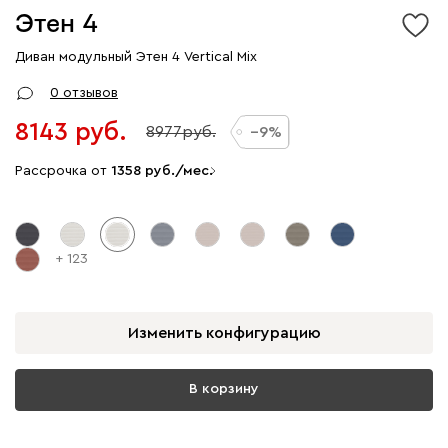
Этен 4
Диван модульный Этен 4 Vertical Mix
0 отзывов
8143
8977
9
Рассрочка от
1358
/мес.
+ 123
Изменить конфигурацию
В корзину