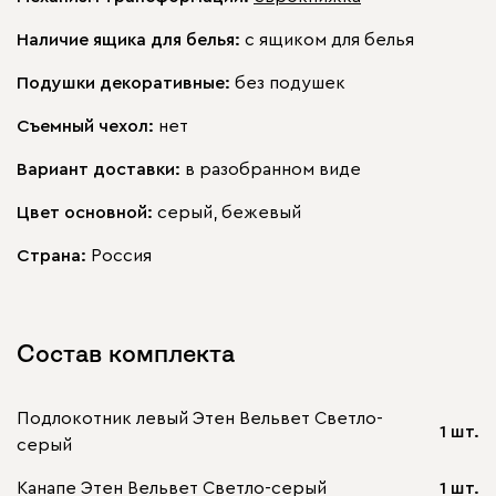
Наличие ящика для белья:
с ящиком для белья
Подушки декоративные:
без подушек
Съемный чехол:
нет
Вариант доставки:
в разобранном виде
Цвет основной:
серый, бежевый
Страна:
Россия
Состав комплекта
Подлокотник левый Этен Вельвет Светло-
1 шт.
серый
Канапе Этен Вельвет Светло-серый
1 шт.