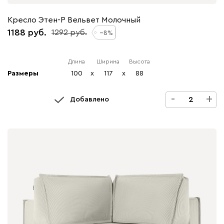
Кресло Этен-Р Вельвет Молочный
1188
1292
8
Длина
Ширина
Высота
Размеры
100
x
117
x
88
-
+
Добавлено