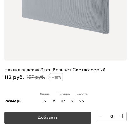
Накладка левая Этен Вельвет Светло-серый
112
137
18
Длина
Ширина
Высота
Размеры
3
x
93
x
25
-
+
Добавить