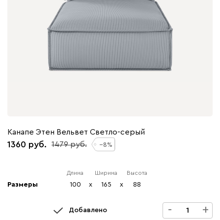
Канапе Этен Вельвет Светло-серый
1360
1479
8
Длина
Ширина
Высота
Размеры
100
x
165
x
88
-
+
Добавлено