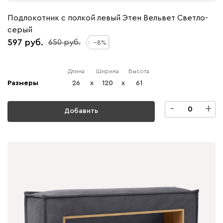
Подлокотник с полкой левый Этен Вельвет Светло-
серый
597
650
8
Длина
Ширина
Высота
Размеры
26
x
120
x
61
-
+
Добавить