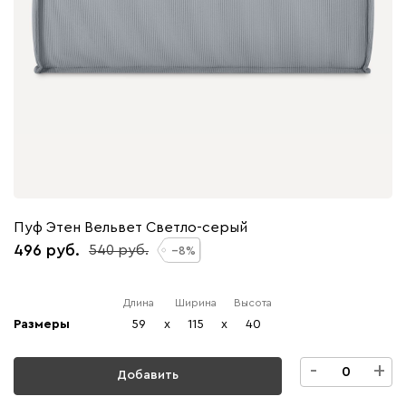
Пуф Этен Вельвет Светло-серый
496
540
8
Длина
Ширина
Высота
Размеры
59
x
115
x
40
-
+
Добавить