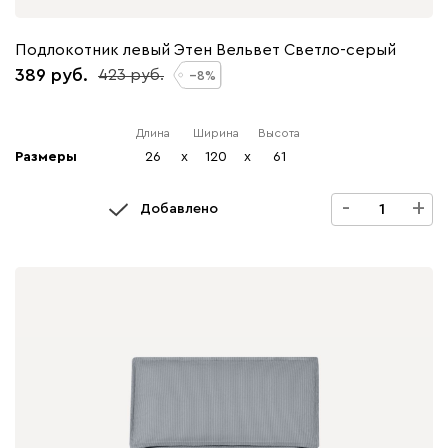
Подлокотник левый Этен Вельвет Светло-серый
389
423
8
Длина
Ширина
Высота
Размеры
26
x
120
x
61
-
+
Добавлено