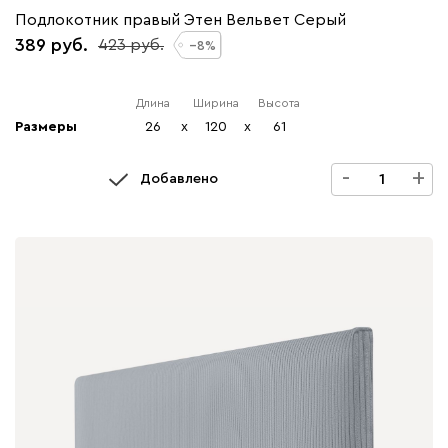
Подлокотник правый Этен Вельвет Серый
389
423
8
Длина
Ширина
Высота
Размеры
26
x
120
x
61
-
+
Добавлено