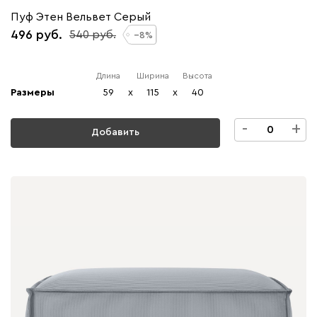
Пуф Этен Вельвет Серый
496
540
8
Длина
Ширина
Высота
Размеры
59
x
115
x
40
-
+
Добавить