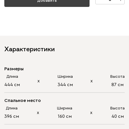
Добавить
Характеристики
Размеры
Длина
Ширина
Высота
х
х
444 см
344 см
87 см
Спальное место
Длина
Ширина
Высота
х
х
396 см
160 см
40 см