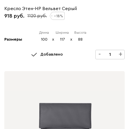
Кресло Этен-НР Вельвет Серый
918
1120
18
Длина
Ширина
Высота
Размеры
100
x
117
x
88
-
+
Добавлено