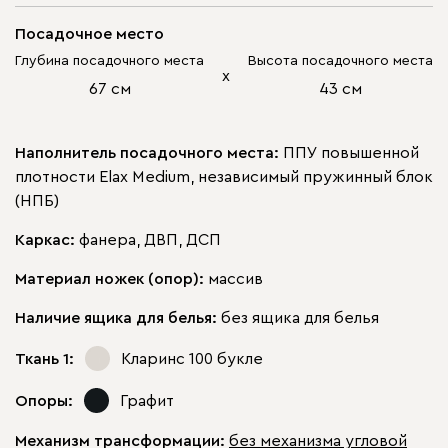
Посадочное место
Глубина посадочного места
Высота посадочного места
х
67 см
43 см
Наполнитель посадочного места:
ППУ повышенной
плотности Elax Medium, независимый пружинный блок
(НПБ)
Каркас:
фанера, ДВП, ДСП
Материал ножек (опор):
массив
Наличие ящика для белья:
без ящика для белья
Ткань 1:
Кларинс 100
букле
Опоры:
Графит
Механизм трансформации:
без механизма угловой