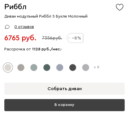
Риббл
Диван модульный Риббл 5 Букле Молочный
0 отзывов
6765
7356
8
Рассрочка от
1128
/мес.
+ 9
Собрать диван
В корзину