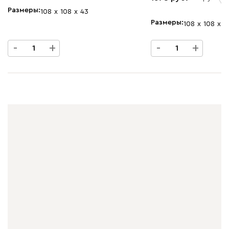
Размеры
108
108
43
Размеры
108
108
7
-
+
-
+