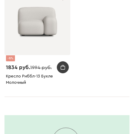
8
1834
1994
Кресло Риббл-13 Букле
Молочный