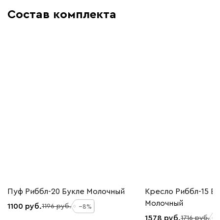
Состав комплекта
Пуф Риббл-20 Букле Молочный
Кресло Риббл-15 Б
Молочный
1100
1196
8
1578
1716