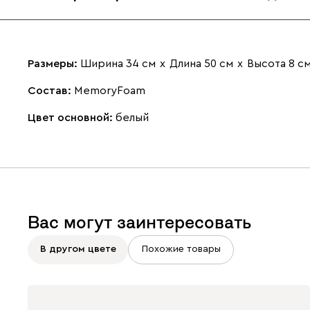
Размеры:
Ширина 34 см
х
Длина 50 см
х
Высота 8 с
Состав:
MemoryFoam
Цвет основной:
белый
Вас могут заинтересовать
В другом цвете
Похожие товары