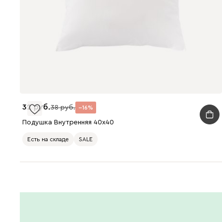
32
38
16
Подушка Внутренняя 40x40
Есть на складе
SALE