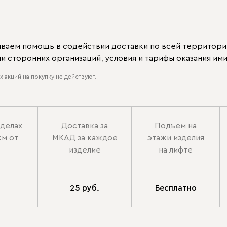
ываем помощь в содействии доставки по всей территори
 сторонних организаций, условия и тарифы оказания ими
 акций на покупку не действуют.
еделах
Доставка за
Подъем на
км от
МКАД за каждое
этажи изделия
изделие
на лифте
25 руб.
Бесплатно