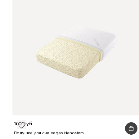
104
Подушка для сна Vegas NanoMem