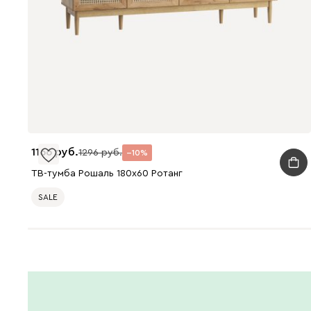
1166
1296
10
ТВ-тумба Рошаль 180x60 Ротанг
SALE