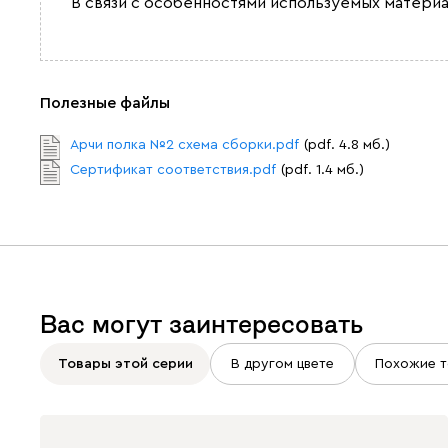
В связи с особенностями используемых материа
Полезные файлы
Арчи полка №2 схема сборки.pdf
(pdf. 4.8 мб.)
Сертификат соответствия.pdf
(pdf. 1.4 мб.)
Вас могут заинтересовать
Товары этой серии
В другом цвете
Похожие т