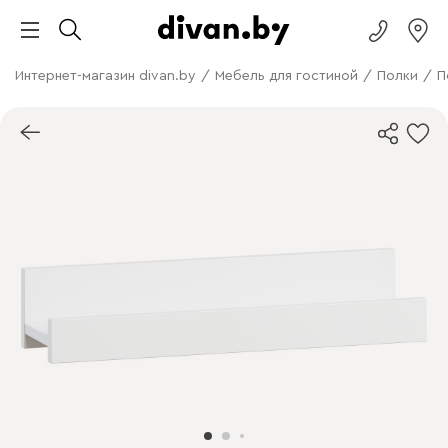
Интернет-магазин divan.by
/
Мебель для гостиной
/
Полки
/
П