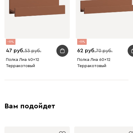
11
11
47
62
53
70
Полка Лиа 40x12
Полка Лиа 60x12
Терракотовый
Терракотовый
Вам подойдет