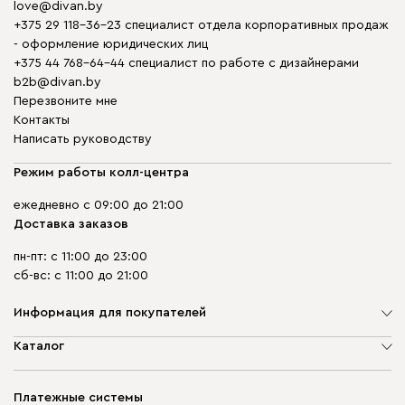
love@divan.by
+375 29 118-36-23 специалист отдела корпоративных продаж
- оформление юридических лиц
+375 44 768-64-44 специалист по работе с дизайнерами
b2b@divan.by
Перезвоните мне
Контакты
Написать руководству
Режим работы колл-центра
ежедневно с 09:00 до 21:00
Доставка заказов
пн-пт: с 11:00 до 23:00
сб-вс: с 11:00 до 21:00
Информация для покупателей
О компании
Каталог
Шоурумы
Мягкая мебель
Доставка и сборка
Корпусная мебель
Платежные системы
Способы оплаты