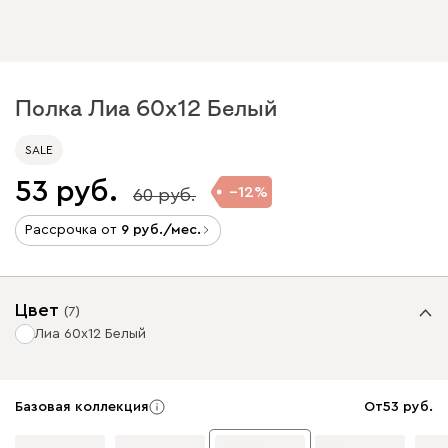
Полка Лиа 60x12 Белый
SALE
53
12
60
Рассрочка от
9
/мес.
Цвет
(
7
)
Лиа 60x12 Белый
Базовая коллекция
От
53