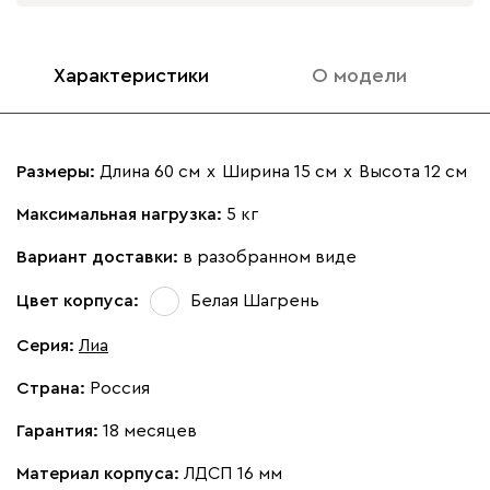
Характеристики
О модели
Размеры:
Длина 60 см
х
Ширина 15 см
х
Высота 12 см
Максимальная нагрузка:
5 кг
Вариант доставки:
в разобранном виде
Цвет корпуса:
Белая Шагрень
Серия
:
Лиа
Страна:
Россия
Гарантия:
18 месяцев
Материал корпуса:
ЛДСП 16 мм