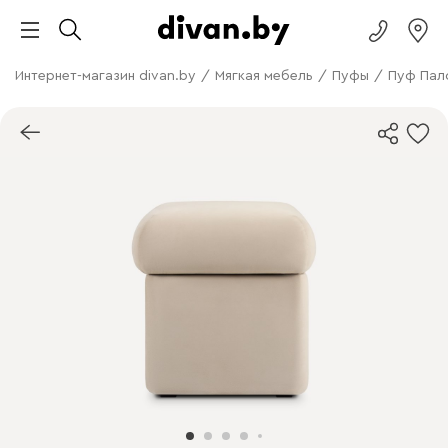
Интернет-магазин divan.by
/
Мягкая мебель
/
Пуфы
/
Пуф Пал