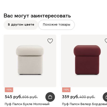
Вас могут заинтересовать
В другом цвете
Похожие товары
10
10
545
359
606
400
Пуф Палси Букле Молочный
Пуф Палси Велюр Бордовы