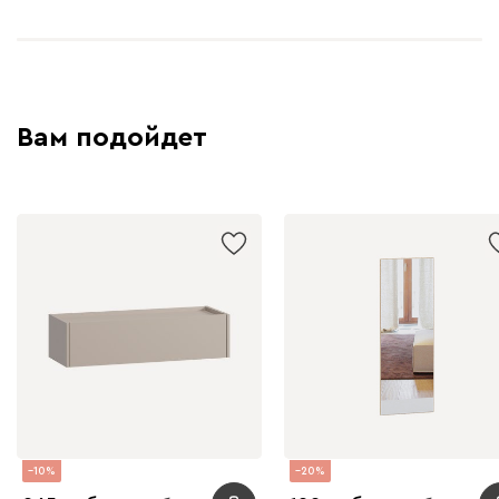
Вам подойдет
10
20