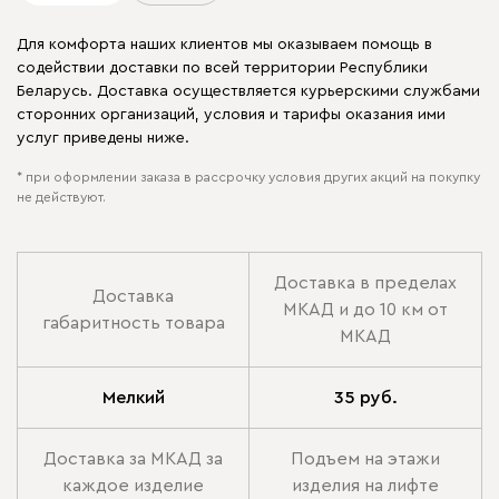
Для комфорта наших клиентов мы оказываем помощь в
содействии доставки по всей территории Республики
Беларусь. Доставка осуществляется курьерскими службами
сторонних организаций, условия и тарифы оказания ими
услуг приведены ниже.
* при оформлении заказа в рассрочку условия других акций на покупку
не действуют.
Доставка в пределах
Доставка
МКАД и до 10 км от
габаритность товара
МКАД
Мелкий
35 руб.
Доставка за МКАД за
Подъем на этажи
каждое изделие
изделия на лифте