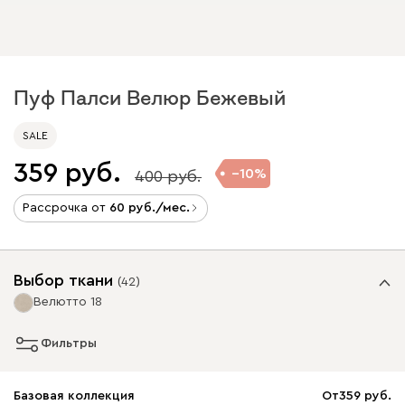
Пуф Палси Велюр Бежевый
SALE
359
10
400
Рассрочка от
60
/мес.
Выбор ткани
(
42
)
Велютто 18
Фильтры
Базовая коллекция
От
359