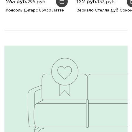
265
122
295
153
Консоль Дигарс 83x30 Латте
Зеркало Стелла Дуб Соно