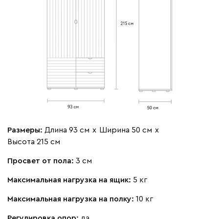
Размеры:
Длина 93 см
х
Ширина 50 см
х
Высота 215 см
Просвет от пола:
3 см
Максимальная нагрузка на ящик:
5 кг
Максимальная нагрузка на полку:
10 кг
Регулировка опор:
да