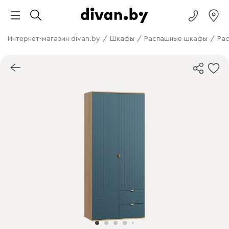
Интернет-магазин divan.by
/
Шкафы
/
Распашные шкафы
/
Рас