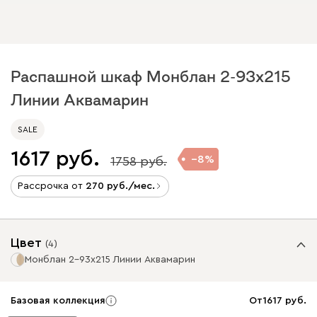
Распашной шкаф Монблан 2-93x215
Линии Аквамарин
SALE
1617
8
1758
Рассрочка от
270
/мес.
Цвет
(
4
)
Монблан 2-93x215 Линии Аквамарин
Базовая коллекция
От
1617