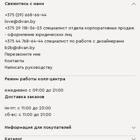
Свяжитесь с нами
+375 (29) 668-66-44
love@divan.by
+375 29 118-36-23 специалист отдела корпоративных продаж
- оформление юридических лиц
+375 44 768-64-44 специалист по работе с дизайнерами
b2b@divan.by
Перезвоните мне
Контакты
Написать руководству
Режим работы колл-центра
ежедневно с 09:00 до 21:00
Доставка заказов
пн-пт: с 11:00 до 23:00
сб-вс: с 11:00 до 21:00
Информация для покупателей
О компании
Каталог