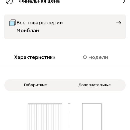
Финальная цена
с доводчиками
без доводчиков
Все товары серии
Монблан
Характеристики
О модели
Габаритные
Дополнительные