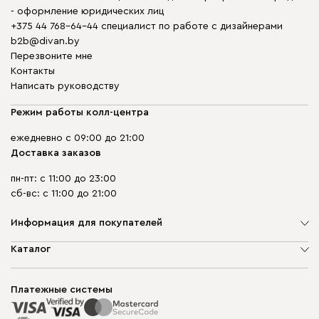
- оформление юридических лиц
+375 44 768-64-44 специалист по работе с дизайнерами
b2b@divan.by
Перезвоните мне
Контакты
Написать руководству
Режим работы колл-центра
ежедневно с 09:00 до 21:00
Доставка заказов
пн-пт: с 11:00 до 23:00
сб-вс: с 11:00 до 21:00
Информация для покупателей
О компании
Каталог
Шоурумы
Мягкая мебель
Доставка и сборка
Корпусная мебель
Платежные системы
Способы оплаты
Распродажа мебели
Рассрочка и кредит