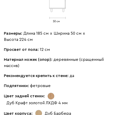
Размеры:
Длина 185 см
х
Ширина 50 см
х
Высота 224 см
Просвет от пола:
12 см
Материал ножек (опор):
деревянные (сращенный
массив)
Рекомендуется крепить к стене:
да
Подпятники:
фетровые
Цвет задней стенки:
Дуб Крафт золотой ЛХДФ 4 мм
Цвет корпуса:
Дуб Барбера