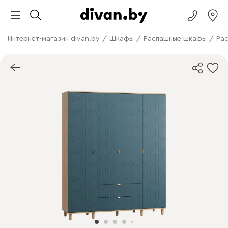
Интернет-магазин divan.by
/
Шкафы
/
Распашные шкафы
/
Ра