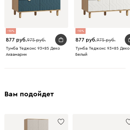
10
10
877
877
975
975
Тумба Теджонс 93x85 Деко
Тумба Теджонс 93x85 Деко 
Аквамарин
Белый
Вам подойдет