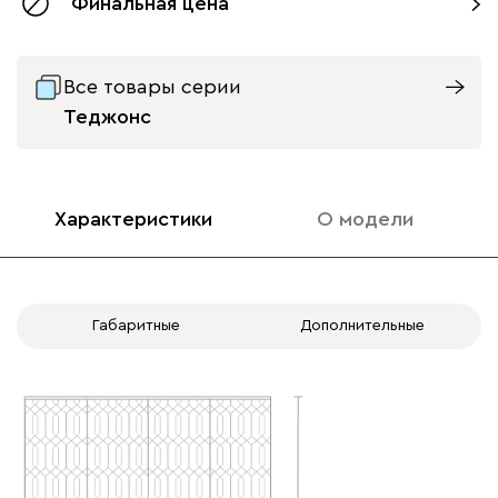
Финальная цена
с доводчиками
без доводчиков
Все товары серии
Теджонс
Характеристики
О модели
Габаритные
Дополнительные