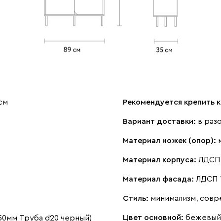
см
Рекомендуется крепить к
Вариант доставки:
в раз
Материал ножек (опор):
Материал корпуса:
ЛДСП 
Материал фасада:
ЛДСП 
Стиль:
минимализм, сов
Цвет основной:
бежевый
50мм Труба d20 черный)