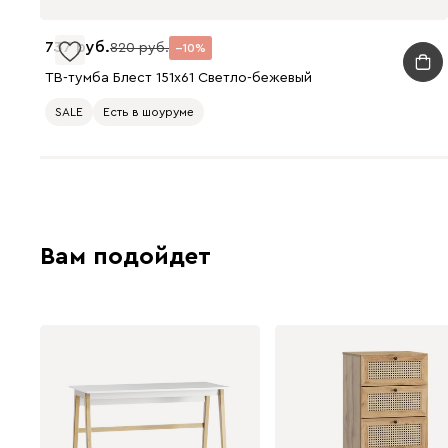
737
820
10
ТВ-тумба Блест 151x61 Светло-бежевый
SALE
Есть в шоуруме
Вам подойдет