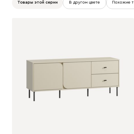
Товары этой серии
В другом цвете
Похожие т