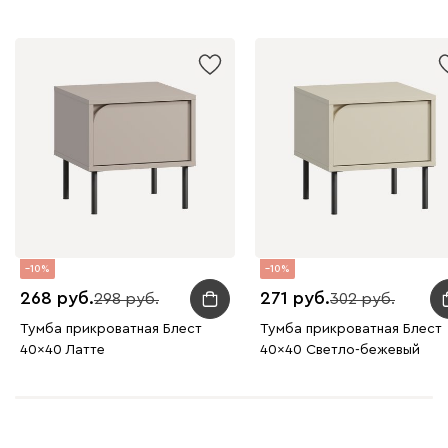
10
10
268
271
298
302
Тумба прикроватная Блест
Тумба прикроватная Блест
40x40 Латте
40x40 Светло-бежевый