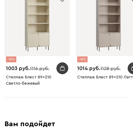
10
10
1003
1014
1116
1128
Стеллаж Блест 89x210
Стеллаж Блест 89x210 Лат
Светло-бежевый
Вам подойдет