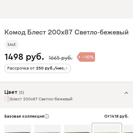
Комод Блест 200x87 Светло-бежевый
SALE
1498
10
1665
Рассрочка от
250
/мес.
Цвет
(
5
)
Блест 200x87 Светло-бежевый
Базовая коллекция
От
1418