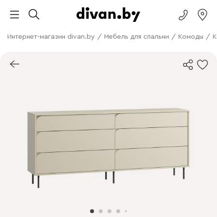
Интернет-магазин divan.by
/
Мебель для спальни
/
Комоды
/
К