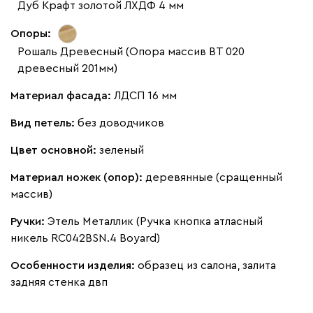
Дуб Крафт золотой ЛХДФ 4 мм
Опоры:
Рошаль Древесный (Опора массив ВТ 020
древесный 201мм)
Материал фасада:
ЛДСП 16 мм
Вид петель:
без доводчиков
Цвет основной:
зеленый
Материал ножек (опор):
деревянные (сращенный
массив)
Ручки:
Этель Металлик (Ручка кнопка атласный
никель RC042BSN.4 Boyard)
Особенности изделия:
образец из салона, залита
задняя стенка двп