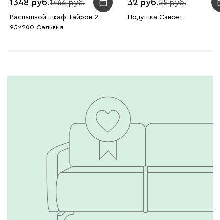
1348
32
1466
55
Распашной шкаф Тайрон 2-
Подушка Сансет
95x200 Сальвия