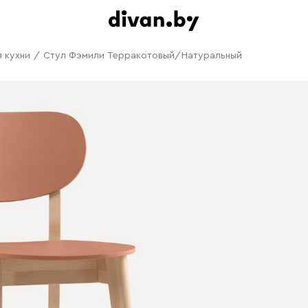
я кухни
/
Стул Фэмили Терракотовый/Натуральный