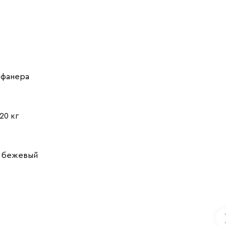
:
фанера
120 кг
, бежевый