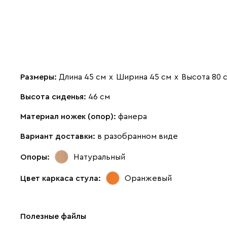
Размеры:
Длина 45 см
х
Ширина 45 см
х
Высота 80 
Высота сиденья:
46 см
Материал ножек (опор):
фанера
Вариант доставки:
в разобранном виде
Опоры:
Натуральный
Цвет каркаса стула:
Оранжевый
Полезные файлы