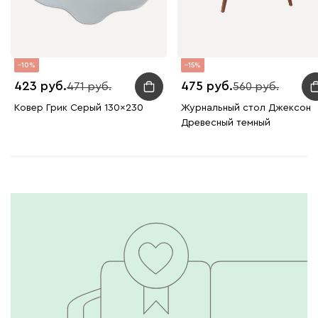
10
15
423
475
471
560
Ковер Грик Серый 130x230
Журнальный стол Джексон
Древесный темный