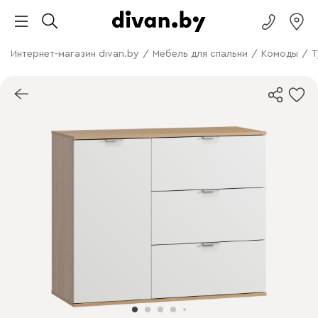
Интернет-магазин divan.by
/
Мебель для спальни
/
Комоды
/
Т