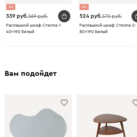
8
8
339
524
369
570
Распашной шкаф Стелла 1-
Распашной шкаф Стелла 2-
40x190 Белый
80x190 Белый
Вам подойдет