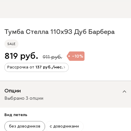
Тумба Стелла 110x93 Дуб Барбера
SALE
819
10
911
Рассрочка от
137
/мес.
Опции
Выбрано 3 опции
Вид петель
без доводчиков
с доводчиками