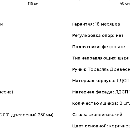
см
Гарантия:
18 месяцев
Регулировка опор:
нет
Подпятники:
фетровые
Тип направляющих:
шари
Ручки:
Торвалль Древесн
Материал корпуса:
ЛДСП 
ассив)
Материал фасада:
ЛДСП 
Количество ящиков:
2 шт.
Стиль:
скандинавский
С 001 древесный 250мм)
Цвет основной:
коричне