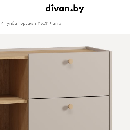
/
Тумба Торвалль 115x81 Латте