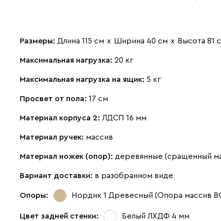
Размеры:
Длина 115 см
х
Ширина 40 см
х
Высота 81 
Максимальная нагрузка:
20 кг
Максимальная нагрузка на ящик:
5 кг
Просвет от пола:
17 см
Материал корпуса 2:
ЛДСП 16 мм
Материал ручек:
массив
Материал ножек (опор):
деревянные (сращенный м
Вариант доставки:
в разобранном виде
Опоры:
Нордик 1 Древесный (Опора массив В
Цвет задней стенки:
Белый ЛХДФ 4 мм