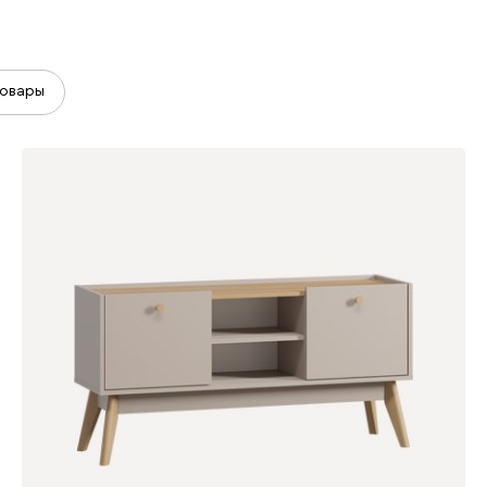
овары