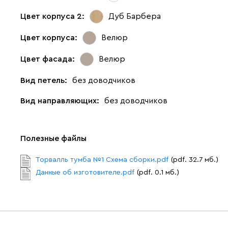
Цвет корпуса 2:
Дуб Барбера
Цвет корпуса:
Велюр
Цвет фасада:
Велюр
Вид петель:
без доводчиков
Вид направляющих:
без доводчиков
Полезные файлы
Торвалль тумба №1 Cхема сборки.pdf
(pdf. 32.7 мб.)
Данные об изготовителе.pdf
(pdf. 0.1 мб.)