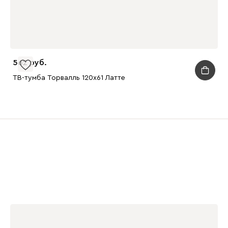
562
ТВ-тумба Торвалль 120x61 Латте