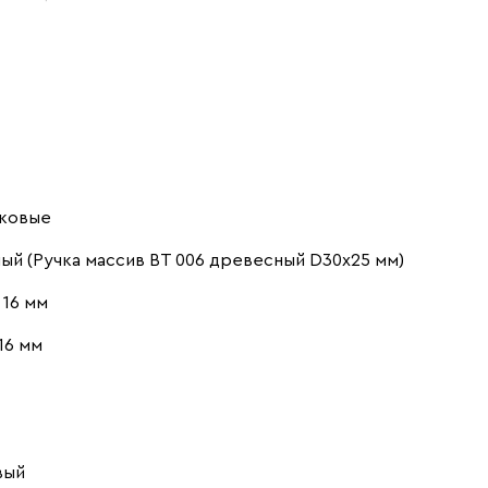
ковые
ый (Ручка массив ВТ 006 древесный D30х25 мм)
16 мм
16 мм
вый